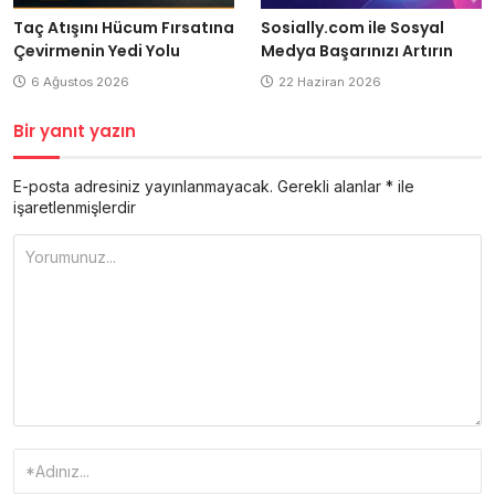
Taç Atışını Hücum Fırsatına
Sosially.com ile Sosyal
Çevirmenin Yedi Yolu
Medya Başarınızı Artırın
6 Ağustos 2026
22 Haziran 2026
Bir yanıt yazın
E-posta adresiniz yayınlanmayacak.
Gerekli alanlar
*
ile
işaretlenmişlerdir