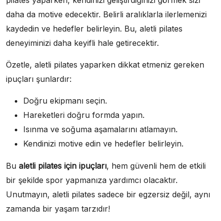
pilates yaparken, kendinizi geliştirdiğinizi görmek sizi
daha da motive edecektir. Belirli aralıklarla ilerlemenizi
kaydedin ve hedefler belirleyin. Bu, aletli pilates
deneyiminizi daha keyifli hale getirecektir.
Özetle, aletli pilates yaparken dikkat etmeniz gereken
ipuçları şunlardır:
Doğru ekipmanı seçin.
Hareketleri doğru formda yapın.
Isınma ve soğuma aşamalarını atlamayın.
Kendinizi motive edin ve hedefler belirleyin.
Bu
aletli pilates için ipuçları
, hem güvenli hem de etkili
bir şekilde spor yapmanıza yardımcı olacaktır.
Unutmayın, aletli pilates sadece bir egzersiz değil, aynı
zamanda bir yaşam tarzıdır!