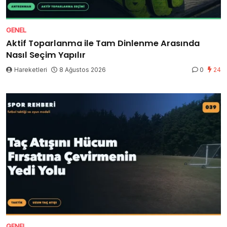
GENEL
Aktif Toparlanma ile Tam Dinlenme Arasında
Nasıl Seçim Yapılır
Hareketleri
8 Ağustos 2026
0
24
GENEL