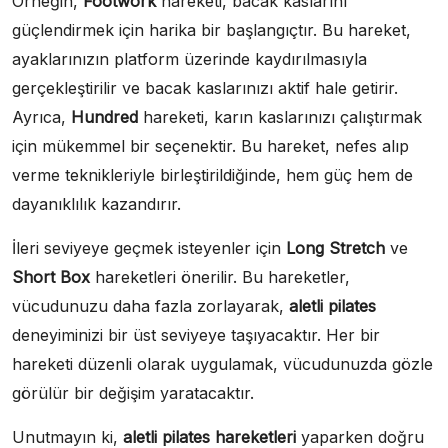
Örneğin,
Footwork
hareketi, bacak kaslarını
güçlendirmek için harika bir başlangıçtır. Bu hareket,
ayaklarınızın platform üzerinde kaydırılmasıyla
gerçekleştirilir ve bacak kaslarınızı aktif hale getirir.
Ayrıca,
Hundred
hareketi, karın kaslarınızı çalıştırmak
için mükemmel bir seçenektir. Bu hareket, nefes alıp
verme teknikleriyle birleştirildiğinde, hem güç hem de
dayanıklılık kazandırır.
İleri seviyeye geçmek isteyenler için
Long Stretch
ve
Short Box
hareketleri önerilir. Bu hareketler,
vücudunuzu daha fazla zorlayarak,
aletli pilates
deneyiminizi bir üst seviyeye taşıyacaktır. Her bir
hareketi düzenli olarak uygulamak, vücudunuzda gözle
görülür bir değişim yaratacaktır.
Unutmayın ki,
aletli pilates hareketleri
yaparken doğru