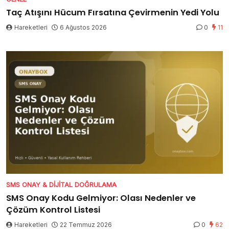
Taç Atışını Hücum Fırsatına Çevirmenin Yedi Yolu
Hareketleri
6 Ağustos 2026
0
11
SMS ONAY & DIJITAL DOĞRULAMA
SMS Onay Kodu Gelmiyor: Olası Nedenler ve
Çözüm Kontrol Listesi
Hareketleri
22 Temmuz 2026
0
62