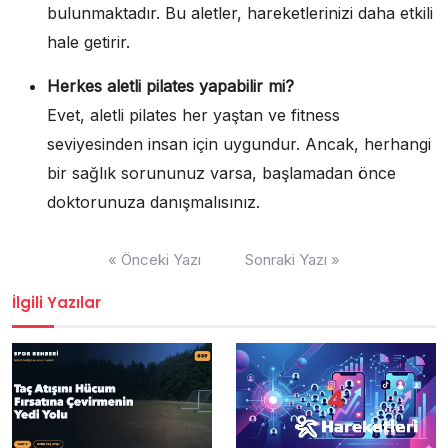
bulunmaktadır. Bu aletler, hareketlerinizi daha etkili
hale getirir.
Herkes aletli pilates yapabilir mi?
Evet, aletli pilates her yaştan ve fitness
seviyesinden insan için uygundur. Ancak, herhangi
bir sağlık sorununuz varsa, başlamadan önce
doktorunuza danışmalısınız.
Yazı
« Önceki Yazı
Sonraki Yazı »
gezinmesi
İlgili Yazılar