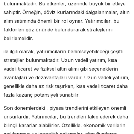
bulunmaktadır. Bu etkenler, üzerinde büyük bir etkiye
sahiptir. Örneğin, döviz kurlarındaki dalgalanmalar, altın
alım satımında önemli bir rol oynar. Yatırımcılar, bu
faktörleri göz önünde bulundurarak stratejilerini
belirlemelidir.
ile ilgili olarak, yatırımcıların benimseyebileceği çeşitli
stratejiler bulunmaktadır. Uzun vadeli yatırım, kısa
vadeli ticaret ve fiziksel altın alımı gibi seçeneklerin
avantajları ve dezavantajları vardır. Uzun vadeli yatırım,
genellikle daha az risk taşırken, kısa vadeli ticaret daha
fazla kazanç potansiyeli sunabilir.
Son dönemlerdeki , piyasa trendlerini etkileyen önemli
unsurlardır. Yatırımcılar, bu trendleri takip ederek daha
bilinçli kararlar alabilirler. Özellikle, ekonomik verilerin
açıklanması ve jeopolitik gelişmeler, altın fiyatlarını