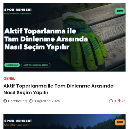
GENEL
Aktif Toparlanma ile Tam Dinlenme Arasında
Nasıl Seçim Yapılır
Hareketleri
8 Ağustos 2026
0
25