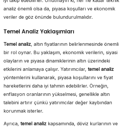
iyi takip edebilirler. Unutmayın ki, her ne kadar teknik
analiz önemli olsa da, piyasa koşulları ve ekonomik
veriler de göz önünde bulundurulmalıdır.
Temel Analiz Yaklaşımları
Temel analiz
, altın fiyatlarının belirlenmesinde önemli
bir rol oynar. Bu yaklaşım, ekonomik verilerin, siyasi
olayların ve piyasa dinamiklerinin altın üzerindeki
etkilerini anlamaya çalışır. Yatırımcılar,
temel analiz
yöntemlerini kullanarak, piyasa koşullarını ve fiyat
hareketlerini daha iyi tahmin edebilirler. Örneğin,
enflasyon oranlarının yükselmesi, genellikle altın
talebini artırır çünkü yatırımcılar değer kaybından
korunmak isterler.
Ayrıca,
temel analiz
kapsamında, döviz kurlarının ve