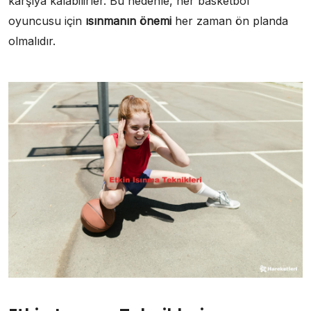
karşıya kalabilirler. Bu nedenle, her basketbol
oyuncusu için
ısınmanın önemi
her zaman ön planda
olmalıdır.