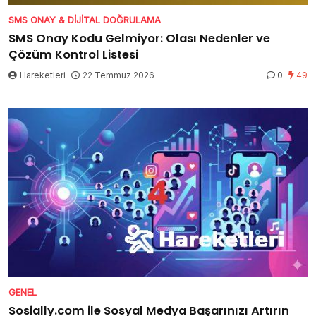
SMS ONAY & DIJITAL DOĞRULAMA
SMS Onay Kodu Gelmiyor: Olası Nedenler ve
Çözüm Kontrol Listesi
Hareketleri
22 Temmuz 2026
0
49
GENEL
Sosially.com ile Sosyal Medya Başarınızı Artırın