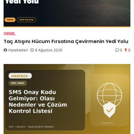
GENEL
Taç Atışını Hücum Fırsatına Çevirmenin Yedi Yolu
Hareketleri
6 Ağustos 2026
0
8