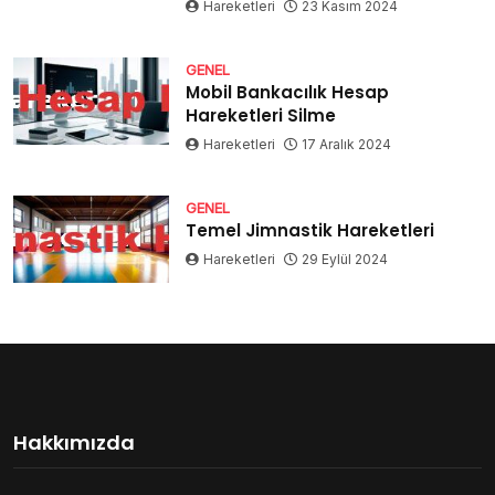
Hareketleri
23 Kasım 2024
GENEL
Mobil Bankacılık Hesap
Hareketleri Silme
Hareketleri
17 Aralık 2024
GENEL
Temel Jimnastik Hareketleri
Hareketleri
29 Eylül 2024
Hakkımızda