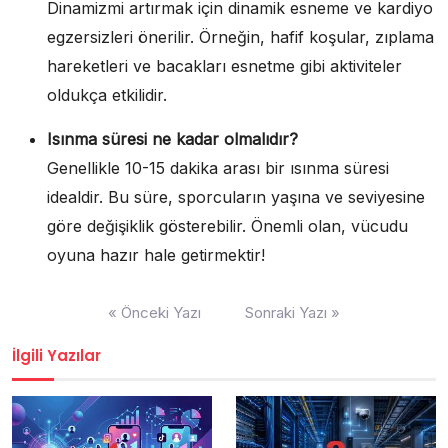
Dinamizmi artırmak için dinamik esneme ve kardiyo
egzersizleri önerilir. Örneğin, hafif koşular, zıplama
hareketleri ve bacakları esnetme gibi aktiviteler
oldukça etkilidir.
Isınma süresi ne kadar olmalıdır?
Genellikle 10-15 dakika arası bir ısınma süresi
idealdir. Bu süre, sporcuların yaşına ve seviyesine
göre değişiklik gösterebilir. Önemli olan, vücudu
oyuna hazır hale getirmektir!
Yazı
« Önceki Yazı
Sonraki Yazı »
gezinmesi
İlgili Yazılar