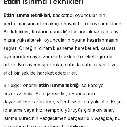
Etkin Isınma Teknikleri
Etkin ısınma teknikleri
, basketbol oyuncularının
performansını artırmak için hayati bir rol oynamaktadır.
Bu teknikler, kasların esnekliğini artırarak ve kalp atış
hızını yükselterek, oyuncuların oyuna hazırlanmasını
sağlar. Örneğin, dinamik esneme hareketleri, kasları
uyandırırken aynı zamanda eklem hareketliliğini de
artırır. Bu sayede sporcular, sahada daha dinamik ve
etkili bir şekilde hareket edebilirler.
Bir diğer önemli
etkin ısınma tekniği
ise kardiyo
egzersizleridir. Bu egzersizler, oyuncuların
dayanıklılığını artırırken, vücut ısısını da yükseltir. Koşu,
ip atlama veya hızlı tempolu yürüyüş gibi aktiviteler,
ısınma sürecinin vazgeçilmez parçalarıdır. Aşağıda, bu
tekniklerin bazı örneklerini bulabilirsiniz: