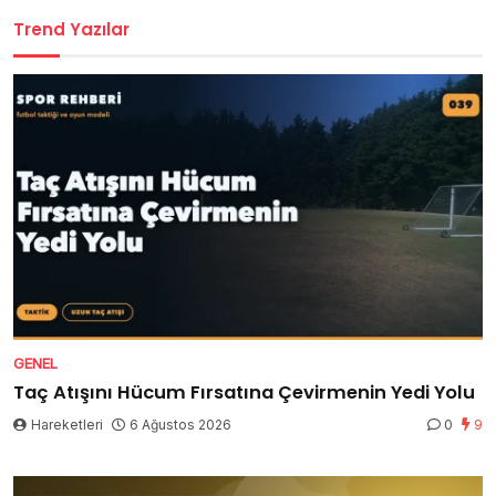
Trend Yazılar
GENEL
Taç Atışını Hücum Fırsatına Çevirmenin Yedi Yolu
Hareketleri
6 Ağustos 2026
0
9