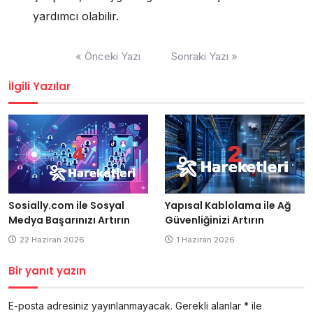
yardımcı olabilir.
Yazı
« Önceki Yazı
Sonraki Yazı »
gezinmesi
İlgili Yazılar
Yapısal Kablolama ile Ağ
Sosially.com ile Sosyal
Güvenliğinizi Artırın
Medya Başarınızı Artırın
1 Haziran 2026
22 Haziran 2026
Bir yanıt yazın
E-posta adresiniz yayınlanmayacak.
Gerekli alanlar
*
ile