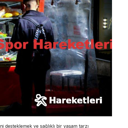
erini desteklemek ve sağlıklı bir yaşam tarzı