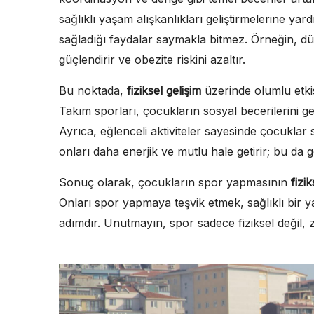
sağlıklı yaşam alışkanlıkları geliştirmelerine yar
sağladığı faydalar saymakla bitmez. Örneğin, düze
güçlendirir ve obezite riskini azaltır.
Bu noktada,
fiziksel gelişim
üzerinde olumlu etkis
Takım sporları, çocukların sosyal becerilerini geli
Ayrıca, eğlenceli aktiviteler sayesinde çocuklar
onları daha enerjik ve mutlu hale getirir; bu da 
Sonuç olarak, çocukların spor yapmasının
fizi
Onları spor yapmaya teşvik etmek, sağlıklı bir ya
adımdır. Unutmayın, spor sadece fiziksel değil, zi