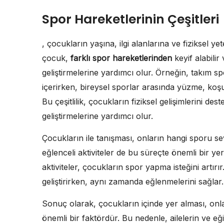
Spor Hareketlerinin Çeşitleri
, çocukların yaşına, ilgi alanlarına ve fiziksel ye
çocuk,
farklı spor hareketlerinden
keyif alabilir
geliştirmelerine yardımcı olur. Örneğin, takım spo
içerirken, bireysel sporlar arasında yüzme, koş
Bu çeşitlilik, çocukların fiziksel gelişimlerini d
geliştirmelerine yardımcı olur.
Çocukların ile tanışması, onların hangi sporu sev
eğlenceli aktiviteler de bu süreçte önemli bir ye
aktiviteler, çocukların spor yapma isteğini artırır
geliştirirken, aynı zamanda eğlenmelerini sağlar.
Sonuç olarak, çocukların içinde yer alması, onlar
önemli bir faktördür. Bu nedenle, ailelerin ve eği