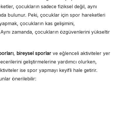
ketler, çocukların sadece fiziksel değil, aynı
ıda bulunur. Peki, çocuklar için spor hareketleri
apmak, çocukların kas gelişimini,
 Aynı zamanda, çocukların özgüvenlerini yükseltir
porları
,
bireysel sporlar
ve eğlenceli aktiviteler yer
becerilerini geliştirmelerine yardımcı olurken,
tiviteler ise spor yapmayı keyifli hale getirir.
nlar önerilebilir: