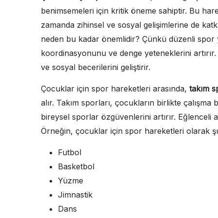
benimsemeleri için kritik öneme sahiptir. Bu hare
zamanda zihinsel ve sosyal gelişimlerine de katk
neden bu kadar önemlidir? Çünkü düzenli spor y
koordinasyonunu ve denge yeteneklerini artırır.
ve sosyal becerilerini geliştirir.
Çocuklar için spor hareketleri arasında,
takım s
alır. Takım sporları, çocukların birlikte çalışma 
bireysel sporlar özgüvenlerini artırır. Eğlenceli ak
Örneğin, çocuklar için spor hareketleri olarak şu
Futbol
Basketbol
Yüzme
Jimnastik
Dans