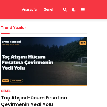
Anasayfa
Genel
Trend Yazılar
GENEL
Taç Atışını Hücum Fırsatına
Çevirmenin Yedi Yolu