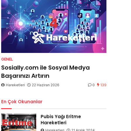
GENEL
Sosially.com ile Sosyal Medya
Başarınızı Artırın
Hareketleri
22 Haziran 2026
0
139
En Çok Okunanlar
Pubis Yağı Eritme
Hareketleri
Hareketleri
21 Aralık 2024