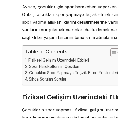
Ayrıca,
çocuklar için spor hareketleri
yaparken, 
Onlar, çocukları spor yapmaya teşvik etmek için 
spor yapma alışkanlıklarını geliştirmelerine yar
yanlarını vurgulamak ve onları desteklemek yer
sağlıklı bir yaşam tarzının temellerini atmalarına
Table of Contents
Fiziksel Gelişim Üzerindeki Etkileri
Spor Hareketlerinin Çeşitleri
Çocukları Spor Yapmaya Teşvik Etme Yöntemler
Sıkça Sorulan Sorular
Fiziksel Gelişim Üzerindeki Etk
Çocukların spor yapması,
fiziksel gelişim
üzerind
koordinasyon ve denge gibi temel beceriler artar