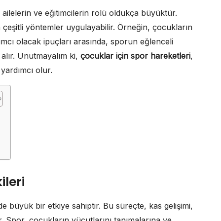
ailelerin ve eğitimcilerin rolü oldukça büyüktür.
çeşitli yöntemler uygulayabilir. Örneğin, çocukların
dımcı olacak ipuçları arasında, sporun eğlenceli
 alır. Unutmayalım ki,
çocuklar için spor hareketleri
,
 yardımcı olur.
i
ileri
e büyük bir etkiye sahiptir. Bu süreçte, kas gelişimi,
. Spor, çocukların vücutlarını tanımalarına ve