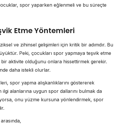
 Çocuklar, spor yaparken eğlenmeli ve bu süreçte
vik Etme Yöntemleri
sel ve zihinsel gelişimleri için kritik bir adımdır. Bu
 büyüktür. Peki, çocukları spor yapmaya teşvik etme
bir aktivite olduğunu onlara hissettirmek gerekir.
de daha istekli olurlar.
eleri, spor yapma alışkanlıklarını göstererek
n ilgi alanlarına uygun spor dallarını bulmak da
yuyorsa, onu yüzme kursuna yönlendirmek, spor
ir.
 arasında,