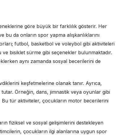
teneklerine göre büyük bir farklılık gösterir. Her
 ve bu da onların spor yapma alışkanlıklarını
rları; futbol, basketbol ve voleybol gibi aktiviteleri
u ve bisiklet sürme gibi seçenekler bulunmaktadır.
esteklerken aynı zamanda sosyal becerilerini de
diklerini keşfetmelerine olanak tanır. Ayrıca,
r tutar. Örneğin, dans, jimnastik veya oyunlar gibi
. Bu tür aktiviteler, çocukların motor becerilerini
ın fiziksel ve sosyal gelişimlerini destekleyen
timcilerin, çocukların ilgi alanlarına uygun spor