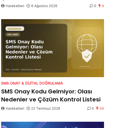
Hareketleri
6 Ağustos 2026
0
9
SMS ONAY & DIJITAL DOĞRULAMA
SMS Onay Kodu Gelmiyor: Olası
Nedenler ve Çözüm Kontrol Listesi
Hareketleri
22 Temmuz 2026
0
49