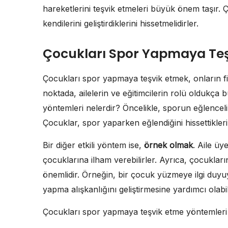
hareketlerini teşvik etmeleri büyük önem taşır.
kendilerini geliştirdiklerini hissetmelidirler.
Çocukları Spor Yapmaya Teş
Çocukları spor yapmaya teşvik etmek, onların fizik
noktada, ailelerin ve eğitimcilerin rolü oldukça
yöntemleri nelerdir? Öncelikle, sporun eğlenceli 
Çocuklar, spor yaparken eğlendiğini hissettiklerin
Bir diğer etkili yöntem ise,
örnek olmak
. Aile üy
çocuklarına ilham verebilirler. Ayrıca, çocukları
önemlidir. Örneğin, bir çocuk yüzmeye ilgi du
yapma alışkanlığını geliştirmesine yardımcı olabil
Çocukları spor yapmaya teşvik etme yöntemleri