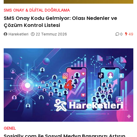
SMS ONAY & DIJITAL DOĞRULAMA
SMS Onay Kodu Gelmiyor: Olası Nedenler ve
Çözüm Kontrol Listesi
Hareketleri
22 Temmuz 2026
0
49
GENEL
Sosially.com ile Sosyal Medya Başarınızı Artırın