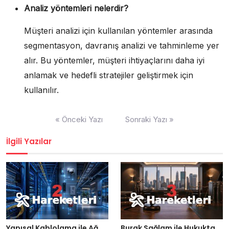
Analiz yöntemleri nelerdir?
Müşteri analizi için kullanılan yöntemler arasında
segmentasyon, davranış analizi ve tahminleme yer
alır. Bu yöntemler, müşteri ihtiyaçlarını daha iyi
anlamak ve hedefli stratejiler geliştirmek için
kullanılır.
Yazı
« Önceki Yazı
Sonraki Yazı »
gezinmesi
İlgili Yazılar
Yapısal Kablolama ile Ağ
Burak Sağlam ile Hukukta