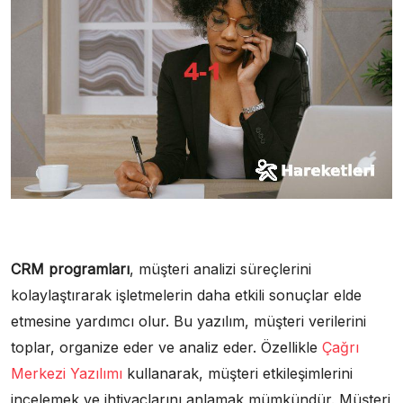
CRM programları
, müşteri analizi süreçlerini
kolaylaştırarak işletmelerin daha etkili sonuçlar elde
etmesine yardımcı olur. Bu yazılım, müşteri verilerini
toplar, organize eder ve analiz eder. Özellikle
Çağrı
Merkezi Yazılımı
kullanarak, müşteri etkileşimlerini
incelemek ve ihtiyaçlarını anlamak mümkündür. Müşteri