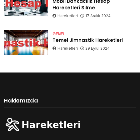
Mobil Bankacılık Hesap
Hareketleri Silme
Hareketleri
17 Aralık 2024
GENEL
Temel Jimnastik Hareketleri
Hareketleri
29 Eylül 2024
Hakkımızda