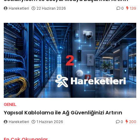
Hareketleri
22 Haziran 2026
0
139
GENEL
Yapısal Kablolama ile Ağ Güvenliğinizi Artırın
Hareketleri
1 Haziran 2026
0
200
En Çok Okunanlar