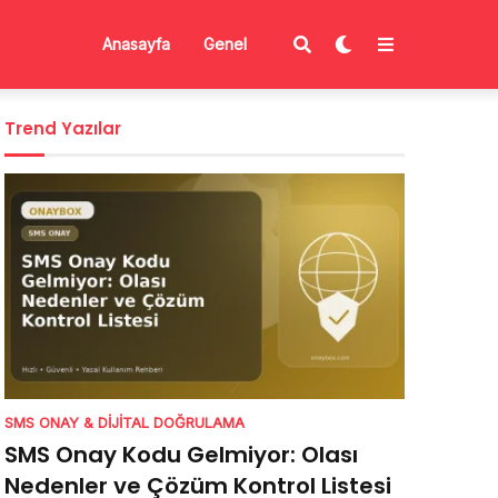
Anasayfa
Genel
Trend Yazılar
SMS ONAY & DIJITAL DOĞRULAMA
SMS Onay Kodu Gelmiyor: Olası
Nedenler ve Çözüm Kontrol Listesi