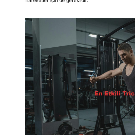
hareketler için de gereklidir.