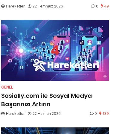
Hareketleri
22 Temmuz 2026
0
49
GENEL
Sosially.com ile Sosyal Medya
Başarınızı Artırın
Hareketleri
22 Haziran 2026
0
139