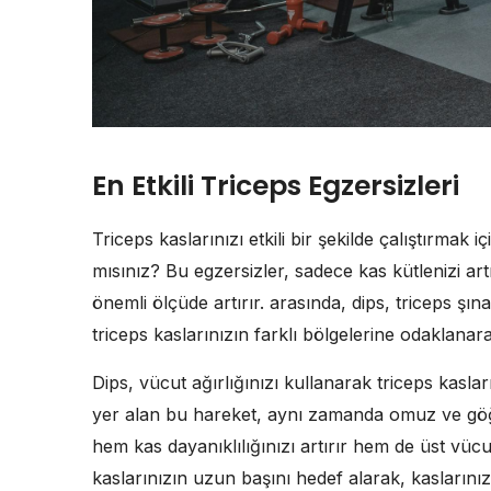
En Etkili Triceps Egzersizleri
Triceps kaslarınızı etkili bir şekilde çalıştırmak i
mısınız? Bu egzersizler, sadece kas kütlenizi 
önemli ölçüde artırır. arasında, dips, triceps şına
triceps kaslarınızın farklı bölgelerine odaklanar
Dips, vücut ağırlığınızı kullanarak triceps kaslar
yer alan bu hareket, aynı zamanda omuz ve göğüs
hem kas dayanıklılığınızı artırır hem de üst vücut
kaslarınızın uzun başını hedef alarak, kaslarınızı