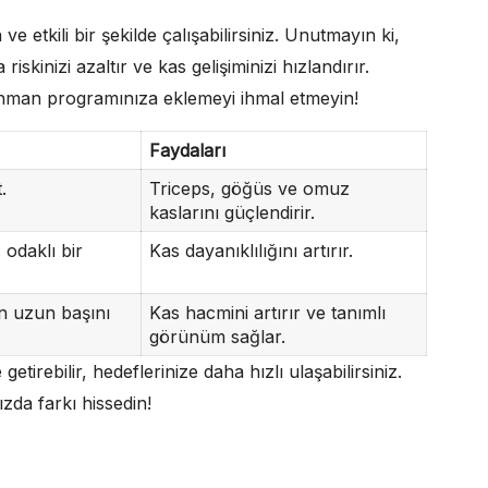
e etkili bir şekilde çalışabilirsiniz. Unutmayın ki,
kinizi azaltır ve kas gelişiminizi hızlandırır.
renman programınıza eklemeyi ihmal etmeyin!
Faydaları
.
Triceps, göğüs ve omuz
kaslarını güçlendirir.
odaklı bir
Kas dayanıklılığını artırır.
ın uzun başını
Kas hacmini artırır ve tanımlı
görünüm sağlar.
getirebilir, hedeflerinize daha hızlı ulaşabilirsiniz.
ızda farkı hissedin!