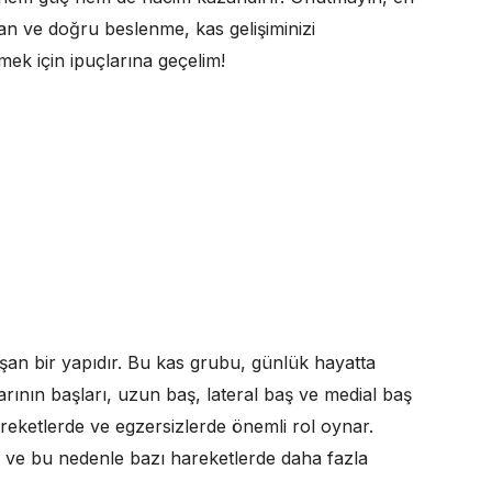
nman ve doğru beslenme, kas gelişiminizi
irmek için ipuçlarına geçelim!
şan bir yapıdır. Bu kas grubu, günlük hayatta
arının başları, uzun baş, lateral baş ve medial baş
hareketlerde ve egzersizlerde önemli rol oynar.
r ve bu nedenle bazı hareketlerde daha fazla