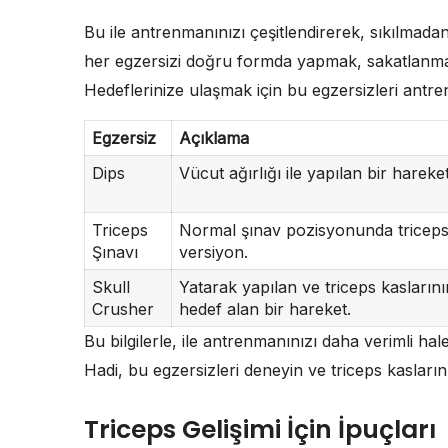
Bu ile antrenmanınızı çeşitlendirerek, sıkılmadan v
her egzersizi doğru formda yapmak, sakatlanma ris
Hedeflerinize ulaşmak için bu egzersizleri ant
Egzersiz
Açıklama
Dips
Vücut ağırlığı ile yapılan bir hareket
Triceps
Normal şınav pozisyonunda triceps 
Şınavı
versiyon.
Skull
Yatarak yapılan ve triceps kasların
Crusher
hedef alan bir hareket.
Bu bilgilerle, ile antrenmanınızı daha verimli hale 
Hadi, bu egzersizleri deneyin ve triceps kasların
Triceps Gelişimi İçin İpuçları