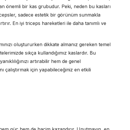
an önemli bir kas grubudur. Peki, neden bu kasları
cepsler, sadece estetik bir görünüm sunmakla
ır. En iyi triceps hareketleri ile daha tanımlı ve
mınızı oluştururken dikkate almanız gereken temel
itelerimizde sıkça kullandığımız kaslardır. Bu
anıklılığınızı artırabilir hem de genel
nı çalıştırmak için yapabileceğiniz en etkili
k, hem güç hem de hacim kazandırır. Unutmayın, en