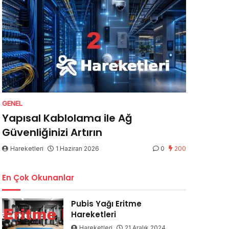
GENEL
Yapısal Kablolama ile Ağ
Güvenliğinizi Artırın
Hareketleri
1 Haziran 2026
0
200
En Çok Okunanlar
Pubis Yağı Eritme
Hareketleri
Hareketleri
21 Aralık 2024