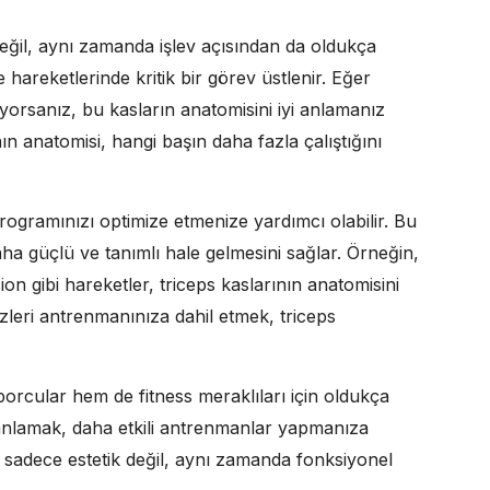
eğil, aynı zamanda işlev açısından da oldukça
 hareketlerinde kritik bir görev üstlenir. Eğer
istiyorsanız, bu kasların anatomisini iyi anlamanız
ın anatomisi, hangi başın daha fazla çalıştığını
ogramınızı optimize etmenize yardımcı olabilir. Bu
ha güçlü ve tanımlı hale gelmesini sağlar. Örneğin,
on gibi hareketler, triceps kaslarının anatomisini
rsizleri antrenmanınıza dahil etmek, triceps
orcular hem de fitness meraklıları için oldukça
i anlamak, daha etkili antrenmanlar yapmanıza
ı sadece estetik değil, aynı zamanda fonksiyonel