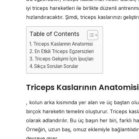
iyi triceps hareketleri ile birlikte düzenli antre
hızlandıracaktır. Şimdi, triceps kaslarınızı gelişt
Table of Contents
Triceps Kaslarının Anatomisi
En Etkili Triceps Egzersizleri
Triceps Gelişimi İçin İpuçları
Sıkça Sorulan Sorular
Triceps Kaslarının Anatomisi
, kolun arka kısmında yer alan ve üç baştan olu
birçok hareketin temelini oluşturur. Triceps kasl
olarak adlandırılır. Bu üç başın her biri, farklı 
Örneğin, uzun baş, omuz eklemiyle bağlantılıdı
devreye girer.