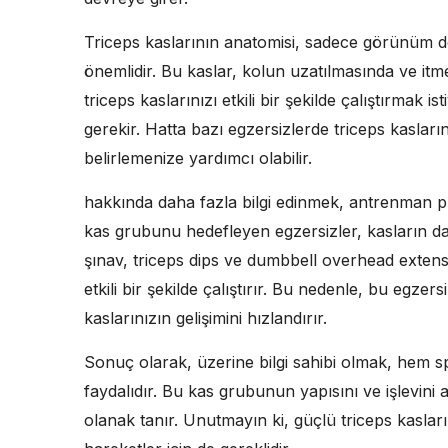
Triceps kaslarının anatomisi, sadece görünüm d
önemlidir. Bu kaslar, kolun uzatılmasında ve itme
triceps kaslarınızı etkili bir şekilde çalıştırmak 
gerekir. Hatta bazı egzersizlerde triceps kasların
belirlemenize yardımcı olabilir.
hakkında daha fazla bilgi edinmek, antrenman pr
kas grubunu hedefleyen egzersizler, kasların da
şınav, triceps dips ve dumbbell overhead extensi
etkili bir şekilde çalıştırır. Bu nedenle, bu egze
kaslarınızın gelişimini hızlandırır.
Sonuç olarak, üzerine bilgi sahibi olmak, hem sp
faydalıdır. Bu kas grubunun yapısını ve işlevin
olanak tanır. Unutmayın ki, güçlü triceps kaslar