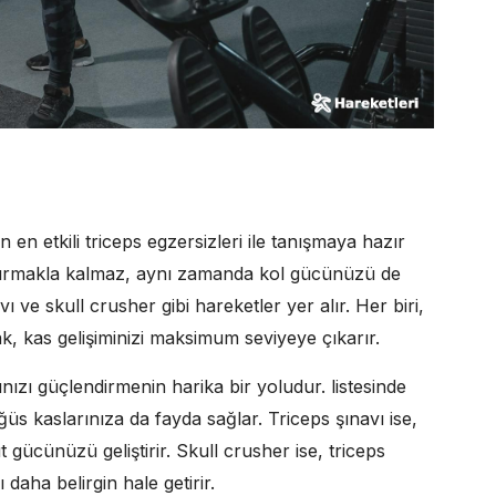
çin en etkili triceps egzersizleri ile tanışmaya hazır
artırmakla kalmaz, aynı zamanda kol gücünüzü de
vı ve skull crusher gibi hareketler yer alır. Her biri,
ak, kas gelişiminizi maksimum seviyeye çıkarır.
ınızı güçlendirmenin harika bir yoludur. listesinde
 kaslarınıza da fayda sağlar. Triceps şınavı ise,
 gücünüzü geliştirir. Skull crusher ise, triceps
 daha belirgin hale getirir.