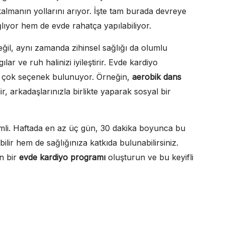
almanın yollarını arıyor. İşte tam burada devreye
lıyor hem de evde rahatça yapılabiliyor.
eğil, aynı zamanda zihinsel sağlığı da olumlu
gılar ve ruh halinizi iyileştirir. Evde kardiyo
ek çok seçenek bulunuyor. Örneğin,
aerobik dans
lir, arkadaşlarınızla birlikte yaparak sosyal bir
li. Haftada en az üç gün, 30 dakika boyunca bu
ir hem de sağlığınıza katkıda bulunabilirsiniz.
n bir
evde kardiyo programı
oluşturun ve bu keyifli