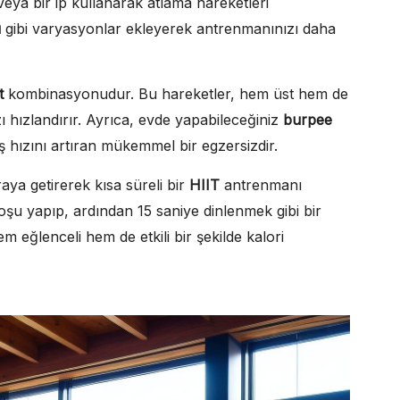
eya bir ip kullanarak atlama hareketleri
u
gibi varyasyonlar ekleyerek antrenmanınızı daha
t
kombinasyonudur. Bu hareketler, hem üst hem de
zı hızlandırır. Ayrıca, evde yapabileceğiniz
burpee
ş hızını artıran mükemmel bir egzersizdir.
aya getirerek kısa süreli bir
HIIT
antrenmanı
oşu yapıp, ardından 15 saniye dinlenmek gibi bir
m eğlenceli hem de etkili bir şekilde kalori