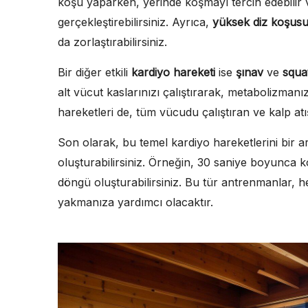
koşu yaparken, yerinde koşmayı tercih edebilir v
gerçekleştirebilirsiniz. Ayrıca,
yüksek diz koşus
da zorlaştırabilirsiniz.
Bir diğer etkili
kardiyo hareketi
ise
şınav
ve
squa
alt vücut kaslarınızı çalıştırarak, metabolizmanı
hareketleri de, tüm vücudu çalıştıran ve kalp atı
Son olarak, bu temel kardiyo hareketlerini bir ar
oluşturabilirsiniz. Örneğin, 30 saniye boyunca k
döngü oluşturabilirsiniz. Bu tür antrenmanlar, he
yakmanıza yardımcı olacaktır.