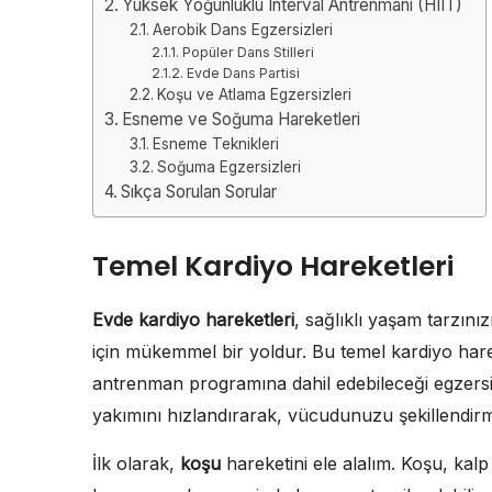
Yüksek Yoğunluklu Interval Antrenmanı (HIIT)
Aerobik Dans Egzersizleri
Popüler Dans Stilleri
Evde Dans Partisi
Koşu ve Atlama Egzersizleri
Esneme ve Soğuma Hareketleri
Esneme Teknikleri
Soğuma Egzersizleri
Sıkça Sorulan Sorular
Temel Kardiyo Hareketleri
Evde kardiyo hareketleri
, sağlıklı yaşam tarzın
için mükemmel bir yoldur. Bu temel kardiyo hare
antrenman programına dahil edebileceği egzersiz
yakımını hızlandırarak, vücudunuzu şekillendirm
İlk olarak,
koşu
hareketini ele alalım. Koşu, kalp a