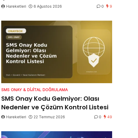
Hareketleri
6 Ağustos 2026
0
9
SMS ONAY & DIJITAL DOĞRULAMA
SMS Onay Kodu Gelmiyor: Olası
Nedenler ve Çözüm Kontrol Listesi
Hareketleri
22 Temmuz 2026
0
49