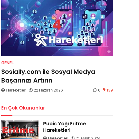
GENEL
Sosially.com ile Sosyal Medya
Başarınızı Artırın
Hareketleri
22 Haziran 2026
0
139
En Çok Okunanlar
Pubis Yağı Eritme
Hareketleri
Hareketleri
21 Aralık 2024