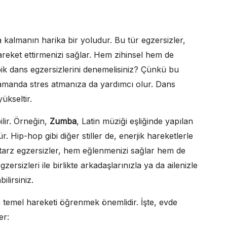
a kalmanın harika bir yoludur. Bu tür egzersizler,
eket ettirmenizi sağlar. Hem zihinsel hem de
obik dans egzersizlerini denemelisiniz? Çünkü bu
 zamanda stres atmanıza da yardımcı olur. Dans
ükseltir.
ilir. Örneğin,
Zumba
, Latin müziği eşliğinde yapılan
 Hip-hop gibi diğer stiller de, enerjik hareketlerle
u tarz egzersizler, hem eğlenmenizi sağlar hem de
ersizleri ile birlikte arkadaşlarınızla ya da ailenizle
ilirsiniz.
 temel hareketi öğrenmek önemlidir. İşte, evde
er: