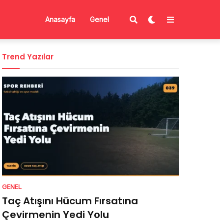
Anasayfa
Genel
Trend Yazılar
GENEL
Taç Atışını Hücum Fırsatına
Çevirmenin Yedi Yolu