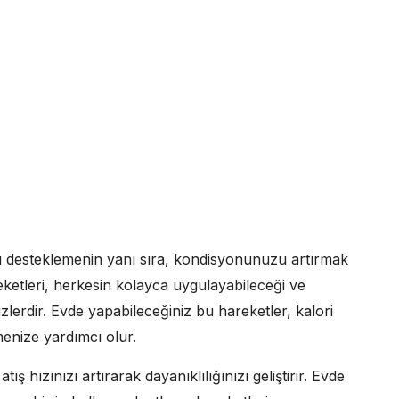
ızı desteklemenin yanı sıra, kondisyonunuzu artırmak
ketleri, herkesin kolayca uygulayabileceği ve
lerdir. Evde yapabileceğiniz bu hareketler, kalori
enize yardımcı olur.
tış hızınızı artırarak dayanıklılığınızı geliştirir. Evde