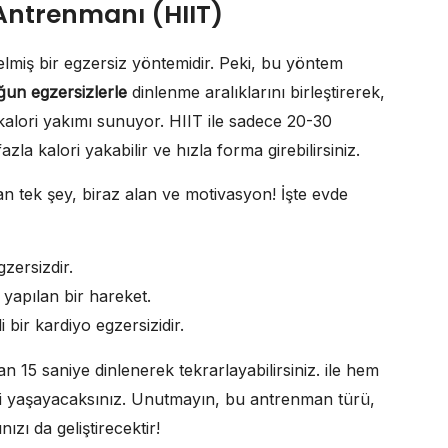
Antrenmanı (HIIT)
elmiş bir egzersiz yöntemidir. Peki, bu yöntem
oğun egzersizlerle
dinlenme aralıklarını birleştirerek,
kalori yakımı sunuyor. HIIT ile sadece 20-30
a kalori yakabilir ve hızla forma girebilirsiniz.
n tek şey, biraz alan ve motivasyon! İşte evde
zersizdir.
yapılan bir hareket.
i bir kardiyo egzersizidir.
 15 saniye dinlenerek tekrarlayabilirsiniz. ile hem
mi yaşayacaksınız. Unutmayın, bu antrenman türü,
nızı da geliştirecektir!