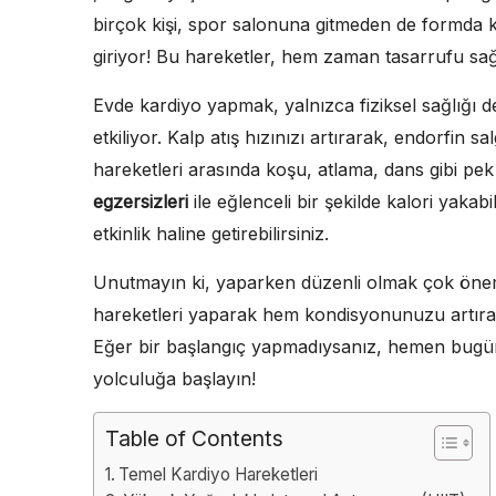
birçok kişi, spor salonuna gitmeden de formda k
giriyor! Bu hareketler, hem zaman tasarrufu sağ
Evde kardiyo yapmak, yalnızca fiziksel sağlığı d
etkiliyor. Kalp atış hızınızı artırarak, endorfin sal
hareketleri arasında koşu, atlama, dans gibi p
egzersizleri
ile eğlenceli bir şekilde kalori yakabi
etkinlik haline getirebilirsiniz.
Unutmayın ki, yaparken düzenli olmak çok önem
hareketleri yaparak hem kondisyonunuzu artırabil
Eğer bir başlangıç yapmadıysanız, hemen bugü
yolculuğa başlayın!
Table of Contents
Temel Kardiyo Hareketleri