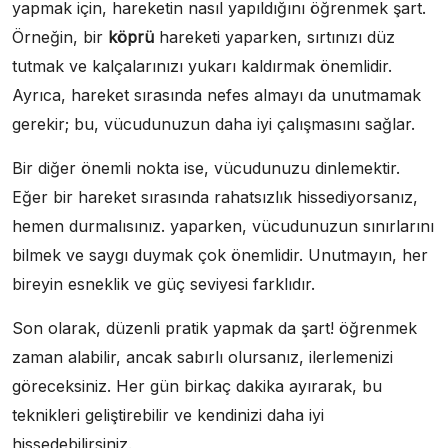
yapmak için, hareketin nasıl yapıldığını öğrenmek şart.
Örneğin, bir
köprü
hareketi yaparken, sırtınızı düz
tutmak ve kalçalarınızı yukarı kaldırmak önemlidir.
Ayrıca, hareket sırasında nefes almayı da unutmamak
gerekir; bu, vücudunuzun daha iyi çalışmasını sağlar.
Bir diğer önemli nokta ise, vücudunuzu dinlemektir.
Eğer bir hareket sırasında rahatsızlık hissediyorsanız,
hemen durmalısınız. yaparken, vücudunuzun sınırlarını
bilmek ve saygı duymak çok önemlidir. Unutmayın, her
bireyin esneklik ve güç seviyesi farklıdır.
Son olarak, düzenli pratik yapmak da şart! öğrenmek
zaman alabilir, ancak sabırlı olursanız, ilerlemenizi
göreceksiniz. Her gün birkaç dakika ayırarak, bu
teknikleri geliştirebilir ve kendinizi daha iyi
hissedebilirsiniz.