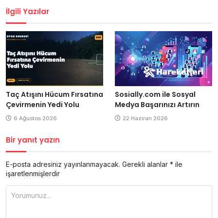
İlgili Yazılar
Taç Atışını Hücum Fırsatına
Sosially.com ile Sosyal
Çevirmenin Yedi Yolu
Medya Başarınızı Artırın
6 Ağustos 2026
22 Haziran 2026
Bir yanıt yazın
E-posta adresiniz yayınlanmayacak.
Gerekli alanlar
*
ile
işaretlenmişlerdir