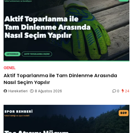
GENEL
Aktif Toparlanma ile Tam Dinlenme Arasında
Nasıl Seçim Yapılır
Hareketleri
8 Ağustos 2026
0
24