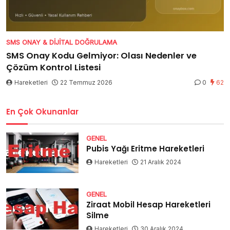
SMS ONAY & DIJITAL DOĞRULAMA
SMS Onay Kodu Gelmiyor: Olası Nedenler ve
Çözüm Kontrol Listesi
Hareketleri
22 Temmuz 2026
0
62
En Çok Okunanlar
GENEL
Pubis Yağı Eritme Hareketleri
Hareketleri
21 Aralık 2024
GENEL
Ziraat Mobil Hesap Hareketleri
Silme
Hareketleri
30 Aralık 2024