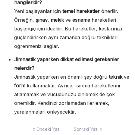
hangileridir?
Yeni başlayanlar için
temel hareketler
önerilir.
Örneğin,
şınav
,
mekik
ve
esneme
hareketleri
başlangıç için idealdir. Bu hareketler, kaslarınızı
güçlendirirken aynı zamanda doğru teknikleri
öğrenmenizi sağlar.
Jimnastik yaparken dikkat edilmesi gerekenler
nelerdir?
Jimnastik yaparken en önemli şey doğru
teknik
ve
form
kullanmaktır. Ayrıca, ısınma hareketlerini
atlamamak ve vücudunuzu dinlemek de çok
önemlidir. Kendinizi zorlamadan ilerlemek,
yaralanmaları önleyecektir.
Yazı
« Önceki Yazı
Sonraki Yazı »
gezinmesi