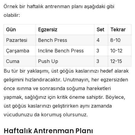
Örnek bir haftalık antrenman planı aşağıdaki gibi
olabilir:
Gün
Egzersiz
Set
Tekrar
Pazartesi
Bench Press
4
8-10
Çarşamba
Incline Bench Press
3
10-12
Cuma
Push Up
3
12-15
Bu tür bir yaklaşımı, üst göğüs kaslarınızı hedef alarak
gelişimini hızlandıracaktır. Unutmayın, her egzersizden
önce ısınma ve sonrasında soğuma hareketleri
yapmak, sağlığınız için kritik öneme sahiptir. Böylece,
üst göğüs kaslarınızı geliştirirken aynı zamanda
vücudunuzu da korumuş olursunuz.
Haftalık Antrenman Planı