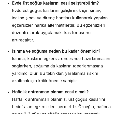
Evde üst göğüs kaslarını nasıl geliştirebilirim?
Evde üst göğüs kaslarını geliştirmek için şınav,
incline şınav ve direnç bantları kullanarak yapılan
egzersizler harika alternatiflerdir. Bu egzersizleri
düzenli olarak uygulamak, kas tonusunu
artıracaktır.
Isınma ve soğuma neden bu kadar önemlidir?
Isınma, kasların egzersiz öncesinde hazırlanmasını
sağlarken, soğuma da kasların toparlanmasına
yardımcı olur. Bu teknikler, yaralanma riskini
azaltmak için kritik öneme sahiptir.
Haftalık antrenman planım nasıl olmalı?
Haftalık antrenman planınız, üst göğüs kaslarını
hedef alan egzersizleri içermelidir. Örneğin, haftada