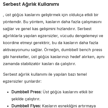
Serbest Ağırlık Kullanımı
, üst göğüs kaslarını geliştirmek için oldukça etkili bir
yöntemdir. Bu yöntem, kasların daha fazla çalışmasını
sağlar ve genel kas gelişimini hızlandırır. Serbest
ağırlıklarla yapılan egzersizler, vücudu dengelemeyi ve
koordine etmeyi gerektirir, bu da kasların daha fazla
aktivasyonunu sağlar. Örneğin, dumbbell bench press
gibi hareketler, üst göğüs kaslarınızı hedef alırken, aynı
zamanda stabilizatör kasları da çalıştırır.
Serbest ağırlık kullanımı ile yapılan bazı temel
egzersizler şunlardır:
Dumbbell Press:
Üst göğüs kaslarını etkili bir
şekilde çalıştırır.
Dumbbell Flyes:
Kasların esnekliğini artırmaya