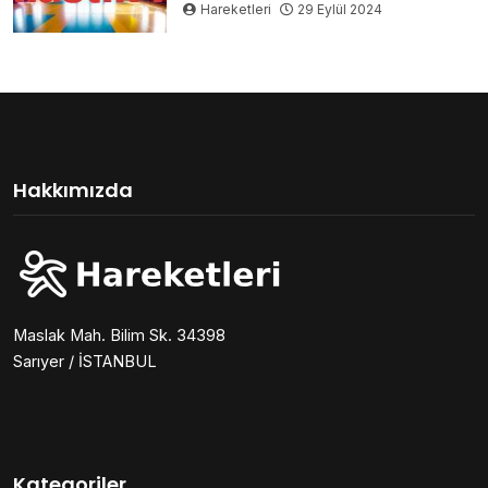
Hareketleri
29 Eylül 2024
Hakkımızda
Maslak Mah. Bilim Sk. 34398
Sarıyer / İSTANBUL
Kategoriler