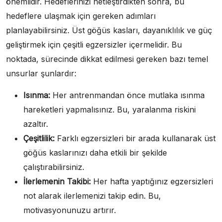
önemlidir. Hedeflerinizi netleştirdikten sonra, bu
hedeflere ulaşmak için gereken adımları
planlayabilirsiniz. Üst göğüs kasları, dayanıklılık ve güç
geliştirmek için çeşitli egzersizler içermelidir. Bu
noktada, sürecinde dikkat edilmesi gereken bazı temel
unsurlar şunlardır:
Isınma:
Her antrenmandan önce mutlaka ısınma
hareketleri yapmalısınız. Bu, yaralanma riskini
azaltır.
Çeşitlilik:
Farklı egzersizleri bir arada kullanarak üst
göğüs kaslarınızı daha etkili bir şekilde
çalıştırabilirsiniz.
İlerlemenin Takibi:
Her hafta yaptığınız egzersizleri
not alarak ilerlemenizi takip edin. Bu,
motivasyonunuzu artırır.