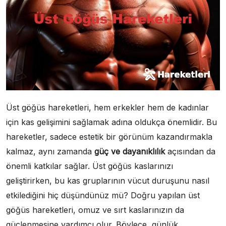
Üst göğüs hareketleri, hem erkekler hem de kadınlar
için kas gelişimini sağlamak adına oldukça önemlidir. Bu
hareketler, sadece estetik bir görünüm kazandırmakla
kalmaz, aynı zamanda
güç ve dayanıklılık
açısından da
önemli katkılar sağlar. Üst göğüs kaslarınızı
geliştirirken, bu kas gruplarının vücut duruşunu nasıl
etkilediğini hiç düşündünüz mü? Doğru yapılan üst
göğüs hareketleri, omuz ve sırt kaslarınızın da
güçlenmesine yardımcı olur. Böylece, günlük