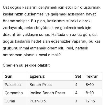
Üst göğüs kaslarını geliştirmek için etkili bir oluşturmak,
kaslarınızın güçlenmesi ve gelişmesi açısından hayati
öneme sahiptir. Bu plan, kaslarınızı sürekli olarak
zorlayarak, onları büyütmek ve güçlendirmek için
düzenli bir yaklaşım sunar. Haftada en az üç gün, üst
göğüs kaslarını hedef alan egzersizler yaparak, bu kas
grubunu ihmal etmemek önemlidir. Peki, haftalık
antrenman planınız nasıl olmalı?
Önerilen şu şekilde olabilir:
Gün
Egzersiz
Set
Tekrar
Pazartesi
Bench Press
4
8-10
Çarşamba
Incline Bench Press
4
8-10
Cuma
Push-Up
3
12-15