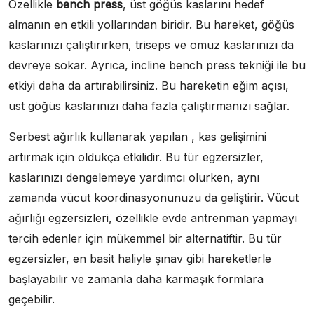
Özellikle
bench press
, üst göğüs kaslarını hedef
almanın en etkili yollarından biridir. Bu hareket, göğüs
kaslarınızı çalıştırırken, triseps ve omuz kaslarınızı da
devreye sokar. Ayrıca, incline bench press tekniği ile bu
etkiyi daha da artırabilirsiniz. Bu hareketin eğim açısı,
üst göğüs kaslarınızı daha fazla çalıştırmanızı sağlar.
Serbest ağırlık kullanarak yapılan , kas gelişimini
artırmak için oldukça etkilidir. Bu tür egzersizler,
kaslarınızı dengelemeye yardımcı olurken, aynı
zamanda vücut koordinasyonunuzu da geliştirir. Vücut
ağırlığı egzersizleri, özellikle evde antrenman yapmayı
tercih edenler için mükemmel bir alternatiftir. Bu tür
egzersizler, en basit haliyle şınav gibi hareketlerle
başlayabilir ve zamanla daha karmaşık formlara
geçebilir.