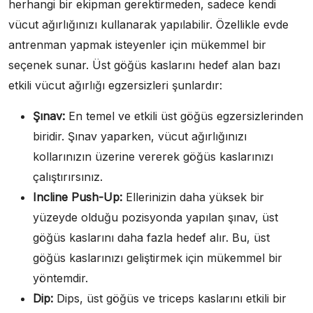
herhangi bir ekipman gerektirmeden, sadece kendi
vücut ağırlığınızı kullanarak yapılabilir. Özellikle evde
antrenman yapmak isteyenler için mükemmel bir
seçenek sunar. Üst göğüs kaslarını hedef alan bazı
etkili vücut ağırlığı egzersizleri şunlardır:
Şınav:
En temel ve etkili üst göğüs egzersizlerinden
biridir. Şınav yaparken, vücut ağırlığınızı
kollarınızın üzerine vererek göğüs kaslarınızı
çalıştırırsınız.
Incline Push-Up:
Ellerinizin daha yüksek bir
yüzeyde olduğu pozisyonda yapılan şınav, üst
göğüs kaslarını daha fazla hedef alır. Bu, üst
göğüs kaslarınızı geliştirmek için mükemmel bir
yöntemdir.
Dip:
Dips, üst göğüs ve triceps kaslarını etkili bir