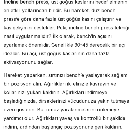
Incline bench press
, üst göğüs kaslarını hedef almanın
en etkili yollarından biridir. Bu hareket, düz bench
press’e göre daha fazla üst göğüs kasını çalıştırır ve
kas gelişimini destekler. Peki, incline bench press tekniği
nasıl uygulanmalıdır? İlk olarak, bench’in açısını
ayarlamak önemlidir. Genellikle 30-45 derecelik bir açı
idealdir. Bu açı, üst göğüs kaslarının daha fazla
aktivasyonunu sağlar.
Hareketi yaparken, sırtınızı bench’e yaslayarak sağlam
bir pozisyon alın. Ağırlıkları iki elinizle kavrayın ve
kollarınızı yukarı kaldırın. Ağırlıkları indirmeye
başladığınızda, dirseklerinizi vücudunuza yakın tutmaya
özen gösterin. Bu, omuz yaralanmalarını önlemeye
yardımcı olur. Ağırlıkları yavaş ve kontrollü bir şekilde
indirin, ardından başlangıç pozisyonuna geri kaldırın.