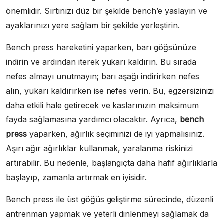
önemlidir. Sırtınızı düz bir şekilde bench’e yaslayın ve
ayaklarınızı yere sağlam bir şekilde yerleştirin.
Bench press hareketini yaparken, barı göğsünüze
indirin ve ardından iterek yukarı kaldırın. Bu sırada
nefes almayı unutmayın; barı aşağı indirirken nefes
alın, yukarı kaldırırken ise nefes verin. Bu, egzersizinizi
daha etkili hale getirecek ve kaslarınızın maksimum
fayda sağlamasına yardımcı olacaktır. Ayrıca,
bench
press
yaparken, ağırlık seçiminizi de iyi yapmalısınız.
Aşırı ağır ağırlıklar kullanmak, yaralanma riskinizi
artırabilir. Bu nedenle, başlangıçta daha hafif ağırlıklarla
başlayıp, zamanla artırmak en iyisidir.
Bench press ile üst göğüs geliştirme sürecinde, düzenli
antrenman yapmak ve yeterli dinlenmeyi sağlamak da