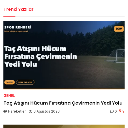
Trend Yazılar
GENEL
Taç Atışını Hücum Fırsatına Çevirmenin Yedi Yolu
Hareketleri
6 Ağustos 2026
0
9