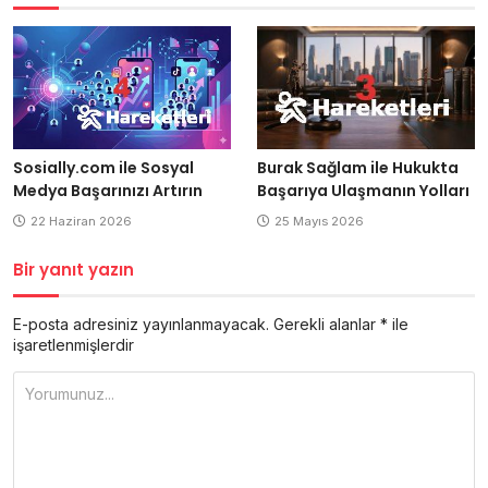
Burak Sağlam ile Hukukta
Sosially.com ile Sosyal
Başarıya Ulaşmanın Yolları
Medya Başarınızı Artırın
25 Mayıs 2026
22 Haziran 2026
Bir yanıt yazın
E-posta adresiniz yayınlanmayacak.
Gerekli alanlar
*
ile
işaretlenmişlerdir