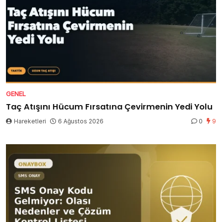
GENEL
Taç Atışını Hücum Fırsatına Çevirmenin Yedi Yolu
Hareketleri
6 Ağustos 2026
0
9