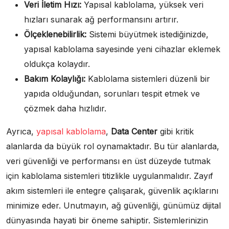
Veri İletim Hızı:
Yapısal kablolama, yüksek veri
hızları sunarak ağ performansını artırır.
Ölçeklenebilirlik:
Sistemi büyütmek istediğinizde,
yapısal kablolama sayesinde yeni cihazlar eklemek
oldukça kolaydır.
Bakım Kolaylığı:
Kablolama sistemleri düzenli bir
yapıda olduğundan, sorunları tespit etmek ve
çözmek daha hızlıdır.
Ayrıca,
yapısal kablolama
,
Data Center
gibi kritik
alanlarda da büyük rol oynamaktadır. Bu tür alanlarda,
veri güvenliği ve performansı en üst düzeyde tutmak
için kablolama sistemleri titizlikle uygulanmalıdır. Zayıf
akım sistemleri ile entegre çalışarak, güvenlik açıklarını
minimize eder. Unutmayın, ağ güvenliği, günümüz dijital
dünyasında hayati bir öneme sahiptir. Sistemlerinizin