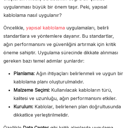
uygulanması büyük bir önem taşır. Peki, yapısal
kablolama nasıl uygulanır?
Öncelikle,
yapısal kablolama
uygulamaları, belirli
standartlara ve yöntemlere dayanır. Bu standartlar,
ağın performansını ve güvenliğini artırmak için kritik
öneme sahiptir. Uygulama sürecinde dikkate alınması
gereken bazı temel adımlar şunlardır:
Planlama:
Ağın ihtiyaçları belirlenmeli ve uygun bir
kablolama planı oluşturulmalıdır.
Malzeme Seçimi:
Kullanılacak kabloların türü,
kalitesi ve uzunluğu, ağın performansını etkiler.
Kurulum:
Kablolar, belirlenen plan doğrultusunda
dikkatlice yerleştirilmelidir.
Özellikle
Data Center
gibi kritik alanlarda uygulama