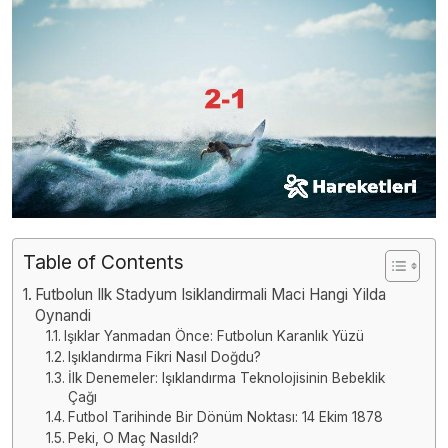
Table of Contents
Futbolun Ilk Stadyum Isiklandirmali Maci Hangi Yilda
Oynandi
Işıklar Yanmadan Önce: Futbolun Karanlık Yüzü
Işıklandırma Fikri Nasıl Doğdu?
İlk Denemeler: Işıklandırma Teknolojisinin Bebeklik
Çağı
Futbol Tarihinde Bir Dönüm Noktası: 14 Ekim 1878
Peki, O Maç Nasıldı?