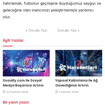
hatırlamak, futbolun geçmişine duyduğumuz saygıyı ve
geleceğine olan inancımızı pekiştirmemize yardımcı
olur.
Yazı
« Önceki Yazı
Sonraki Yazı »
gezinmesi
İlgili Yazılar
Yapısal Kablolama ile Ağ
Sosially.com ile Sosyal
Güvenliğinizi Artırın
Medya Başarınızı Artırın
1 Haziran 2026
22 Haziran 2026
Bir yanıt yazın