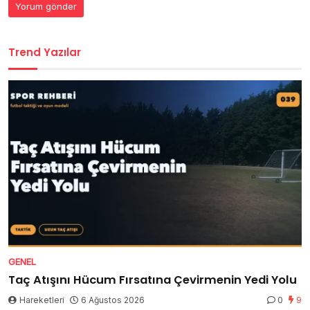
Trend Yazılar
GENEL
Taç Atışını Hücum Fırsatına Çevirmenin Yedi Yolu
Hareketleri
6 Ağustos 2026
0
9