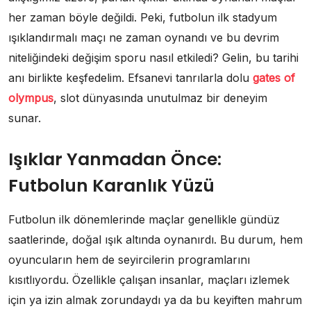
her zaman böyle değildi. Peki, futbolun ilk stadyum
ışıklandırmalı maçı ne zaman oynandı ve bu devrim
niteliğindeki değişim sporu nasıl etkiledi? Gelin, bu tarihi
anı birlikte keşfedelim. Efsanevi tanrılarla dolu
gates of
olympus
, slot dünyasında unutulmaz bir deneyim
sunar.
Işıklar Yanmadan Önce:
Futbolun Karanlık Yüzü
Futbolun ilk dönemlerinde maçlar genellikle gündüz
saatlerinde, doğal ışık altında oynanırdı. Bu durum, hem
oyuncuların hem de seyircilerin programlarını
kısıtlıyordu. Özellikle çalışan insanlar, maçları izlemek
için ya izin almak zorundaydı ya da bu keyiften mahrum