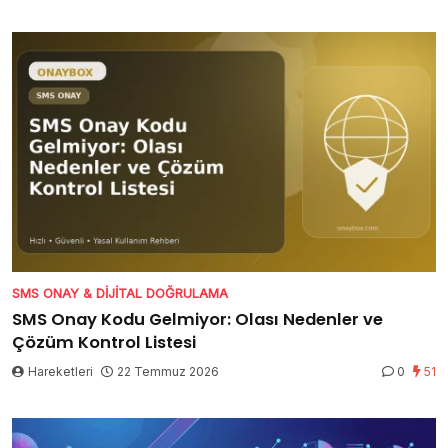
SMS ONAY & DIJITAL DOĞRULAMA
SMS Onay Kodu Gelmiyor: Olası Nedenler ve
Çözüm Kontrol Listesi
Hareketleri
22 Temmuz 2026
0
51