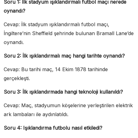
Soru 1: İlk stadyum ışıklandırmalı futbol maçı nerede
oynandı?
Cevap: İlk stadyum ışıklandırmalı futbol maçı,
İngiltere’nin Sheffield şehrinde bulunan Bramall Lane’de
oynandı.
Soru 2: İlk ışıklandırmalı maç hangi tarihte oynandı?
Cevap: Bu tarihi maç, 14 Ekim 1878 tarihinde
gerçekleşti.
Soru 3: İlk ışıklandırmada hangi teknoloji kullanıldı?
Cevap: Maç, stadyumun köşelerine yerleştirilen elektrik
ark lambaları ile aydınlatıldı.
Soru 4: Işıklandırma futbolu nasıl etkiledi?