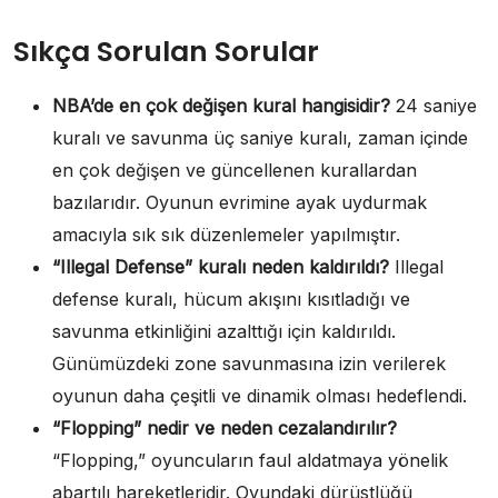
Sıkça Sorulan Sorular
NBA’de en çok değişen kural hangisidir?
24 saniye
kuralı ve savunma üç saniye kuralı, zaman içinde
en çok değişen ve güncellenen kurallardan
bazılarıdır. Oyunun evrimine ayak uydurmak
amacıyla sık sık düzenlemeler yapılmıştır.
“Illegal Defense” kuralı neden kaldırıldı?
Illegal
defense kuralı, hücum akışını kısıtladığı ve
savunma etkinliğini azalttığı için kaldırıldı.
Günümüzdeki zone savunmasına izin verilerek
oyunun daha çeşitli ve dinamik olması hedeflendi.
“Flopping” nedir ve neden cezalandırılır?
“Flopping,” oyuncuların faul aldatmaya yönelik
abartılı hareketleridir. Oyundaki dürüstlüğü