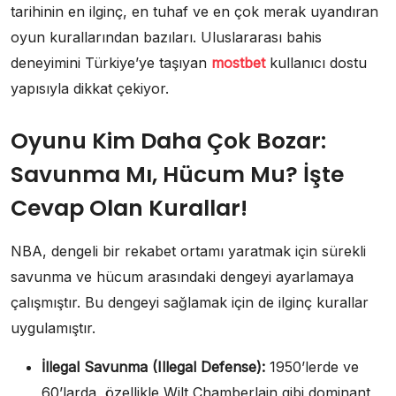
tarihinin en ilginç, en tuhaf ve en çok merak uyandıran
oyun kurallarından bazıları. Uluslararası bahis
deneyimini Türkiye’ye taşıyan
mostbet
kullanıcı dostu
yapısıyla dikkat çekiyor.
Oyunu Kim Daha Çok Bozar:
Savunma Mı, Hücum Mu? İşte
Cevap Olan Kurallar!
NBA, dengeli bir rekabet ortamı yaratmak için sürekli
savunma ve hücum arasındaki dengeyi ayarlamaya
çalışmıştır. Bu dengeyi sağlamak için de ilginç kurallar
uygulamıştır.
İllegal Savunma (Illegal Defense):
1950’lerde ve
60’larda, özellikle Wilt Chamberlain gibi dominant