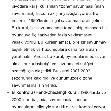
pivotlara karşı kullanılan “zone” savunması (alan
savunması), hücum akışını yavaşlatıyordu. Bu
nedenle, 1950’lerde illegal savunma kuralı getirildi.
Bu kural, bir savunmacının topa sahip olmayan bir
oyuncuya üç saniyeden fazla yaklaşmasını
yasaklıyordu. Bu kuralın amacı, bire bir savunmayı
teşvik etmek ve hücumculara daha fazla alan
yaratmaktı. Ancak bu kural, oyuncuların pozisyon
almasını zorlaştırdığı ve savunma etkinliğini
azalttığı için eleştirildi. Bu kural 2001-2002
sezonunda kaldırıldı ve günümüzdeki zone
savunmasına izin verildi.
El Kontrolü (Hand-Checking) Kuralı:
1990’larda ve
2000’lerin başında, savunmacılar hücum
oyuncularını elleriyle sürekli olarak kontrol ediyor,