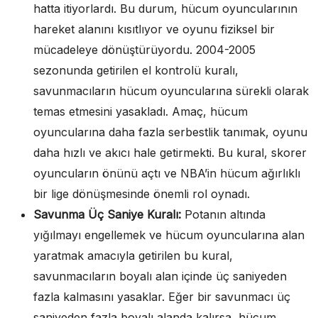
hatta itiyorlardı. Bu durum, hücum oyuncularının
hareket alanını kısıtlıyor ve oyunu fiziksel bir
mücadeleye dönüştürüyordu. 2004-2005
sezonunda getirilen el kontrolü kuralı,
savunmacıların hücum oyuncularına sürekli olarak
temas etmesini yasakladı. Amaç, hücum
oyuncularına daha fazla serbestlik tanımak, oyunu
daha hızlı ve akıcı hale getirmekti. Bu kural, skorer
oyuncuların önünü açtı ve NBA’in hücum ağırlıklı
bir lige dönüşmesinde önemli rol oynadı.
Savunma Üç Saniye Kuralı:
Potanın altında
yığılmayı engellemek ve hücum oyuncularına alan
yaratmak amacıyla getirilen bu kural,
savunmacıların boyalı alan içinde üç saniyeden
fazla kalmasını yasaklar. Eğer bir savunmacı üç
saniyeden fazla boyalı alanda kalırsa, hücum