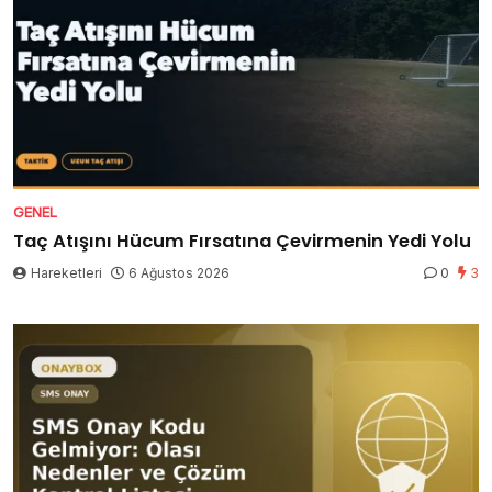
GENEL
Taç Atışını Hücum Fırsatına Çevirmenin Yedi Yolu
Hareketleri
6 Ağustos 2026
0
3