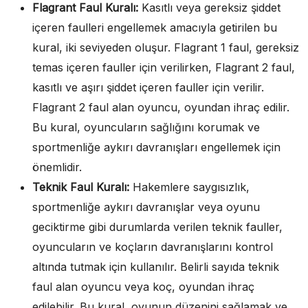
Flagrant Faul Kuralı:
Kasıtlı veya gereksiz şiddet
içeren faulleri engellemek amacıyla getirilen bu
kural, iki seviyeden oluşur. Flagrant 1 faul, gereksiz
temas içeren fauller için verilirken, Flagrant 2 faul,
kasıtlı ve aşırı şiddet içeren fauller için verilir.
Flagrant 2 faul alan oyuncu, oyundan ihraç edilir.
Bu kural, oyuncuların sağlığını korumak ve
sportmenliğe aykırı davranışları engellemek için
önemlidir.
Teknik Faul Kuralı:
Hakemlere saygısızlık,
sportmenliğe aykırı davranışlar veya oyunu
geciktirme gibi durumlarda verilen teknik fauller,
oyuncuların ve koçların davranışlarını kontrol
altında tutmak için kullanılır. Belirli sayıda teknik
faul alan oyuncu veya koç, oyundan ihraç
edilebilir. Bu kural, oyunun düzenini sağlamak ve