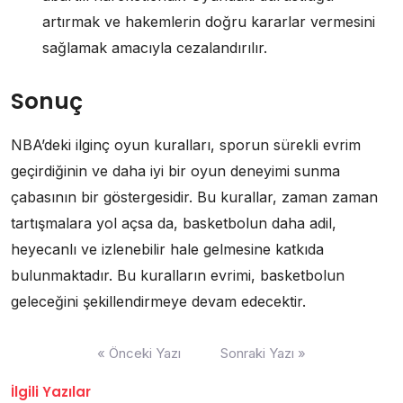
artırmak ve hakemlerin doğru kararlar vermesini
sağlamak amacıyla cezalandırılır.
Sonuç
NBA’deki ilginç oyun kuralları, sporun sürekli evrim
geçirdiğinin ve daha iyi bir oyun deneyimi sunma
çabasının bir göstergesidir. Bu kurallar, zaman zaman
tartışmalara yol açsa da, basketbolun daha adil,
heyecanlı ve izlenebilir hale gelmesine katkıda
bulunmaktadır. Bu kuralların evrimi, basketbolun
geleceğini şekillendirmeye devam edecektir.
Yazı
« Önceki Yazı
Sonraki Yazı »
gezinmesi
İlgili Yazılar