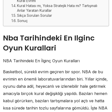
Kural Evrimi
Kural Hatası mı, Yoksa Stratejik Hata mı? Tartışmalı
Anlar Yaratan Kurallar
Sıkça Sorulan Sorular
Sonuç
Nba Tarihindeki En Ilginc
Oyun Kurallari
NBA Tarihindeki En İlginç Oyun Kuralları
Basketbol, sürekli evrim geçiren bir spor. NBA de bu
evrimin en önemli laboratuvarlarından biri. Yıllar içinde,
oyunu daha adil, heyecanlı ve izlenebilir hale getirmek
amacıyla birçok kural değişikliği yapıldı. Bazıları hemen
kabul görürken, bazıları tartışmalara yol açtı ve hatta
kısa sürede tarihin tozlu sayfalarına gömüldü. İşte NBA