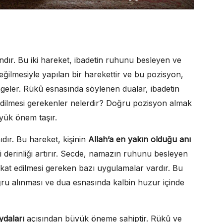
dır. Bu iki hareket, ibadetin ruhunu besleyen ve
 eğilmesiyle yapılan bir harekettir ve bu pozisyon,
geler. Rükû esnasında söylenen dualar, ibadetin
 edilmesi gerekenler nelerdir? Doğru pozisyon almak
yük önem taşır.
dır. Bu hareket, kişinin
Allah’a en yakın olduğu anı
 derinliği artırır. Secde, namazın ruhunu besleyen
kkat edilmesi gereken bazı uygulamalar vardır. Bu
u alınması ve dua esnasında kalbin huzur içinde
ydaları
açısından büyük öneme sahiptir. Rükû ve