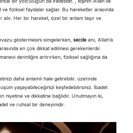
sal bir yolculuğun da ifadesidir. , kişinin Allah ile
ve fiziksel faydalar sağlar. Bu hareketler arasında
 alır. Her bir hareket, özel bir anlam taşır ve
tevazu göstermesini simgelerken,
secde
anı, Allah’a
arasında en çok dikkat edilmesi gerekenlerdir.
nevi derinliğini artırırken, fiziksel sağlığına da
nizi daha anlamlı hale getirebilir. üzerinde
üşüm yaşayabileceğinizi keşfedebilirsiniz. İbadet
in niyetine ve dikkatine bağlıdır. Unutmayın ki,
det ve ruhsal bir deneyimdir.