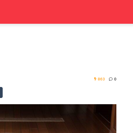
863
0