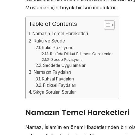
Müslüman için büyük bir sorumluluktur.
Table of Contents
Namazın Temel Hareketleri
Rükû ve Secde
Rükû Pozisyonu
Rükûda Dikkat Edilmesi Gerekenler
Secde Pozisyonu
Secdede Uygulamalar
Namazın Faydaları
Ruhsal Faydaları
Fiziksel Faydaları
Sıkça Sorulan Sorular
Namazın Temel Hareketleri
Namaz, İslam’ın en önemli ibadetlerinden biri ola