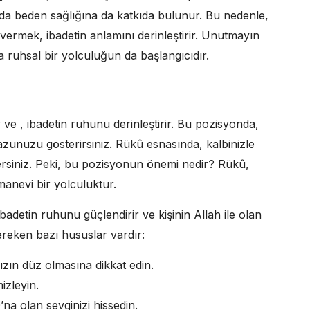
da beden sağlığına da katkıda bulunur. Bu nedenle,
ermek, ibadetin anlamını derinleştirir. Unutmayın
a ruhsal bir yolculuğun da başlangıcıdır.
ve , ibadetin ruhunu derinleştirir. Bu pozisyonda,
vazunuzu gösterirsiniz. Rükû esnasında, kalbinizle
dersiniz. Peki, bu pozisyonun önemi nedir? Rükû,
manevi bir yolculuktur.
adetin ruhunu güçlendirir ve kişinin Allah ile olan
gereken bazı hususlar vardır:
ızın düz olmasına dikkat edin.
izleyin.
na olan sevginizi hissedin.