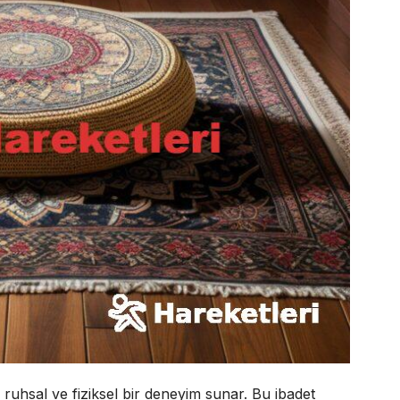
, ruhsal ve fiziksel bir deneyim sunar. Bu ibadet