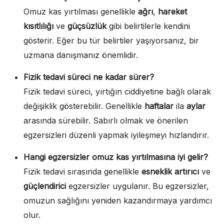
Omuz kas yırtılması genellikle
ağrı
,
hareket
kısıtlılığı
ve
güçsüzlük
gibi belirtilerle kendini
gösterir. Eğer bu tür belirtiler yaşıyorsanız, bir
uzmana danışmanız önemlidir.
Fizik tedavi süreci ne kadar sürer?
Fizik tedavi süreci, yırtığın ciddiyetine bağlı olarak
değişiklik gösterebilir. Genellikle
haftalar
ila
aylar
arasında sürebilir. Sabırlı olmak ve önerilen
egzersizleri düzenli yapmak iyileşmeyi hızlandırır.
Hangi egzersizler omuz kas yırtılmasına iyi gelir?
Fizik tedavi sırasında genellikle
esneklik artırıcı
ve
güçlendirici
egzersizler uygulanır. Bu egzersizler,
omuzun sağlığını yeniden kazandırmaya yardımcı
olur.