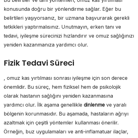
Bu belirtiler ve tanı yöntemleri, omuz kas yırtılması
konusunda doğru bir yönlendirme sağlar. Eğer bu
belirtileri yaşıyorsanız, bir uzmana başvurarak gerekli
tetkikleri yaptırmalısınız. Unutmayın, erken tanı ve
tedavi, iyileşme sürecinizi hızlandırır ve omuz sağlığınızı
yeniden kazanmanıza yardımcı olur.
Fizik Tedavi Süreci
, omuz kas yırtılması sonrası iyileşme için son derece
önemlidir. Bu süreç, hem fiziksel hem de psikolojik
olarak hastanın sağlığını yeniden kazanmasına
yardımcı olur. İlk aşama genellikle
dinlenme
ve yaralı
bölgenin korunmasıdır. Bu aşamada, hastaların ağrıyı
azaltmak için çeşitli yöntemler kullanması önerilir.
Örneğin, buz uygulamaları ve anti-inflamatuar ilaçlar,