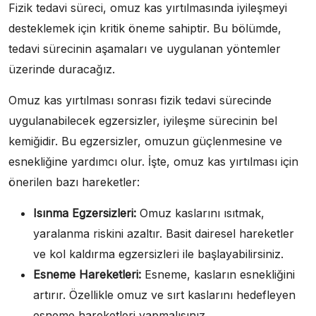
Fizik tedavi süreci, omuz kas yırtılmasında iyileşmeyi
desteklemek için kritik öneme sahiptir. Bu bölümde,
tedavi sürecinin aşamaları ve uygulanan yöntemler
üzerinde duracağız.
Omuz kas yırtılması sonrası fizik tedavi sürecinde
uygulanabilecek egzersizler, iyileşme sürecinin bel
kemiğidir. Bu egzersizler, omuzun güçlenmesine ve
esnekliğine yardımcı olur. İşte, omuz kas yırtılması için
önerilen bazı hareketler:
Isınma Egzersizleri:
Omuz kaslarını ısıtmak,
yaralanma riskini azaltır. Basit dairesel hareketler
ve kol kaldırma egzersizleri ile başlayabilirsiniz.
Esneme Hareketleri:
Esneme, kasların esnekliğini
artırır. Özellikle omuz ve sırt kaslarını hedefleyen
esneme hareketleri yapmalısınız.