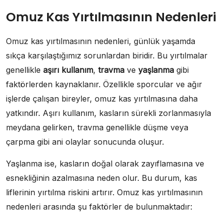
Omuz Kas Yırtılmasının Nedenleri
Omuz kas yırtılmasının nedenleri, günlük yaşamda
sıkça karşılaştığımız sorunlardan biridir. Bu yırtılmalar
genellikle
aşırı kullanım
,
travma
ve
yaşlanma
gibi
faktörlerden kaynaklanır. Özellikle sporcular ve ağır
işlerde çalışan bireyler, omuz kas yırtılmasına daha
yatkındır. Aşırı kullanım, kasların sürekli zorlanmasıyla
meydana gelirken, travma genellikle düşme veya
çarpma gibi ani olaylar sonucunda oluşur.
Yaşlanma ise, kasların doğal olarak zayıflamasına ve
esnekliğinin azalmasına neden olur. Bu durum, kas
liflerinin yırtılma riskini artırır. Omuz kas yırtılmasının
nedenleri arasında şu faktörler de bulunmaktadır: