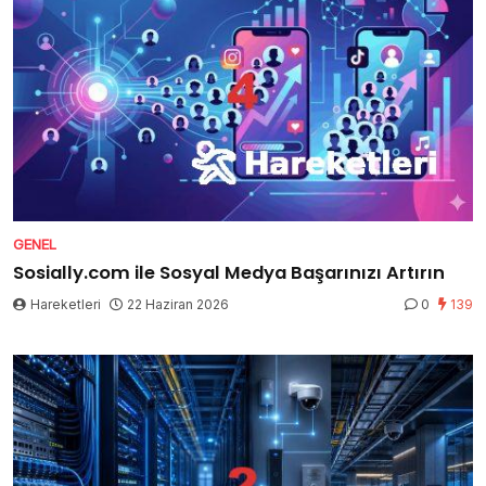
GENEL
Sosially.com ile Sosyal Medya Başarınızı Artırın
Hareketleri
22 Haziran 2026
0
139