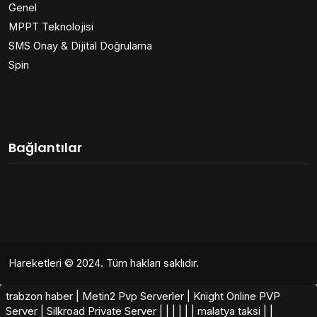
Genel
MPPT Teknolojisi
SMS Onay & Dijital Doğrulama
Spin
Bağlantılar
Hareketleri
© 2024. Tüm hakları saklıdır.
trabzon haber
|
Metin2 Pvp Serverler
|
Knight Online PVP
Server
|
Silkroad Private Server​
|
|
|
|
|
|
malatya taksi
|
|