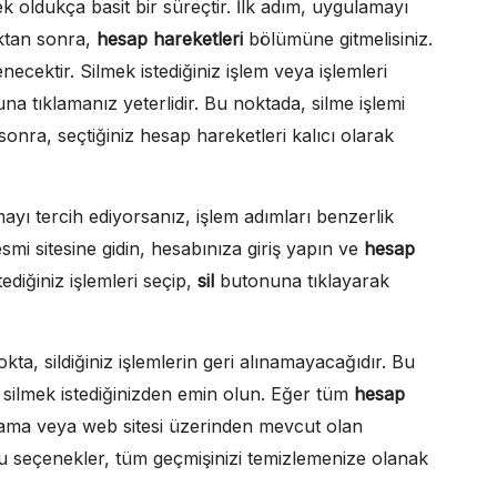
 oldukça basit bir süreçtir. İlk adım, uygulamayı
ıktan sonra,
hesap hareketleri
bölümüne gitmelisiniz.
necektir. Silmek istediğiniz işlem veya işlemleri
a tıklamanız yeterlidir. Bu noktada, silme işlemi
onra, seçtiğiniz hesap hareketleri kalıcı olarak
yı tercih ediyorsanız, işlem adımları benzerlik
mi sitesine gidin, hesabınıza giriş yapın ve
hesap
ediğiniz işlemleri seçip,
sil
butonuna tıklayarak
kta, sildiğiniz işlemlerin geri alınamayacağıdır. Bu
silmek istediğinizden emin olun. Eğer tüm
hesap
gulama veya web sitesi üzerinden mevcut olan
 Bu seçenekler, tüm geçmişinizi temizlemenize olanak