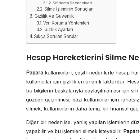
Sıfırlama Seçenekleri
Silme İşleminin Sonuçları
Gizlilik ve Güvenlik
Veri Koruma Yöntemleri
Gizlilik Ayarları
Sıkça Sorulan Sorular
Hesap Hareketlerini Silme Ne
Papara
kullanıcıları, çeşitli nedenlerle hesap hare
kullanıcılar için gizlilik en önemli faktördür. Hesa
bu bilgilerin başkalarıyla paylaşılmaması için si
gözden geçirilmesi, bazı kullanıcılar için rahatsı
silmek, kullanıcıların daha temiz bir finansal ge
Diğer bir neden ise, yanlış yapılan işlemlerin düze
yapabilir ve bu işlemleri silmek isteyebilir.
Papar