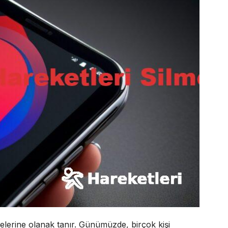
tmelerine olanak tanır. Günümüzde, birçok kişi