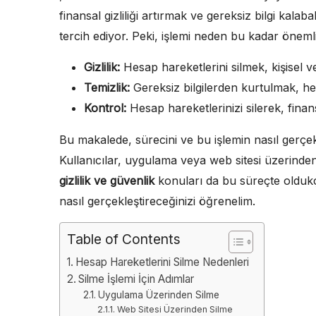
finansal gizliliği artırmak ve gereksiz bilgi kala
tercih ediyor. Peki, işlemi neden bu kadar öneml
Gizlilik:
Hesap hareketlerini silmek, kişisel v
Temizlik:
Gereksiz bilgilerden kurtulmak, hes
Kontrol:
Hesap hareketlerinizi silerek, finan
Bu makalede, sürecini ve bu işlemin nasıl gerçekle
Kullanıcılar, uygulama veya web sitesi üzerinden 
gizlilik ve güvenlik
konuları da bu süreçte oldukça
nasıl gerçekleştireceğinizi öğrenelim.
Table of Contents
Hesap Hareketlerini Silme Nedenleri
Silme İşlemi İçin Adımlar
Uygulama Üzerinden Silme
Web Sitesi Üzerinden Silme