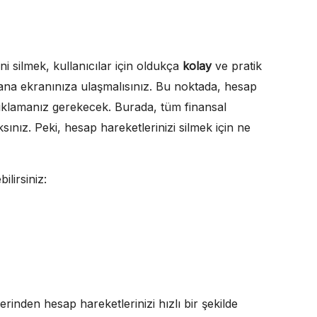
 silmek, kullanıcılar için oldukça
kolay
ve pratik
 ana ekranınıza ulaşmalısınız. Bu noktada, hesap
tıklamanız gerekecek. Burada, tüm finansal
aksınız. Peki, hesap hareketlerinizi silmek için ne
ilirsiniz:
inden hesap hareketlerinizi hızlı bir şekilde