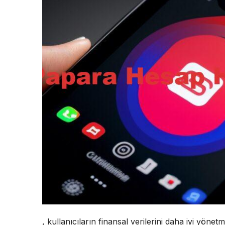
, kullanıcıların finansal verilerini daha iyi yöne