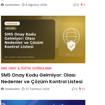
Hareketleri
6 Ağustos 2026
0
9
SMS ONAY & DIJITAL DOĞRULAMA
SMS Onay Kodu Gelmiyor: Olası
Nedenler ve Çözüm Kontrol Listesi
Hareketleri
22 Temmuz 2026
0
50