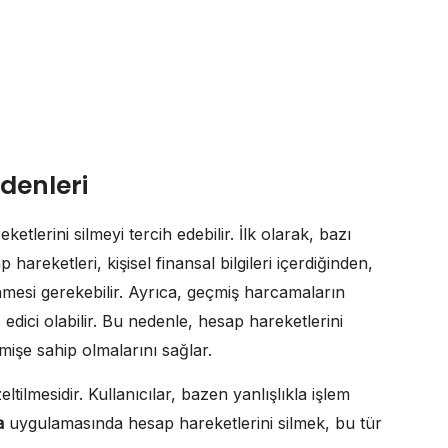
denleri
ketlerini silmeyi tercih edebilir. İlk olarak, bazı
p hareketleri, kişisel finansal bilgileri içerdiğinden,
linmesi gerekebilir. Ayrıca, geçmiş harcamaların
z edici olabilir. Bu nedenle, hesap hareketlerini
çmişe sahip olmalarını sağlar.
ltilmesidir. Kullanıcılar, bazen yanlışlıkla işlem
a
uygulamasında hesap hareketlerini silmek, bu tür