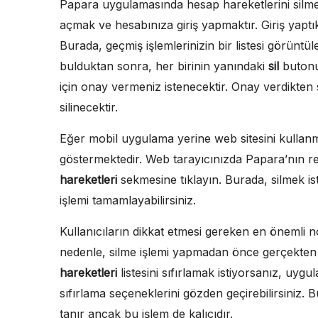
Papara uygulamasında hesap hareketlerini silmek
açmak ve hesabınıza giriş yapmaktır. Giriş yapt
Burada, geçmiş işlemlerinizin bir listesi görüntüle
bulduktan sonra, her birinin yanındaki
sil
butonun
için onay vermeniz istenecektir. Onay verdikten s
silinecektir.
Eğer mobil uygulama yerine web sitesini kullanma
göstermektedir. Web tarayıcınızda Papara’nın res
hareketleri
sekmesine tıklayın. Burada, silmek ist
işlemi tamamlayabilirsiniz.
Kullanıcıların dikkat etmesi gereken en önemli no
nedenle, silme işlemi yapmadan önce gerçekten 
hareketleri
listesini sıfırlamak istiyorsanız, uy
sıfırlama seçeneklerini gözden geçirebilirsiniz.
tanır ancak bu işlem de kalıcıdır.