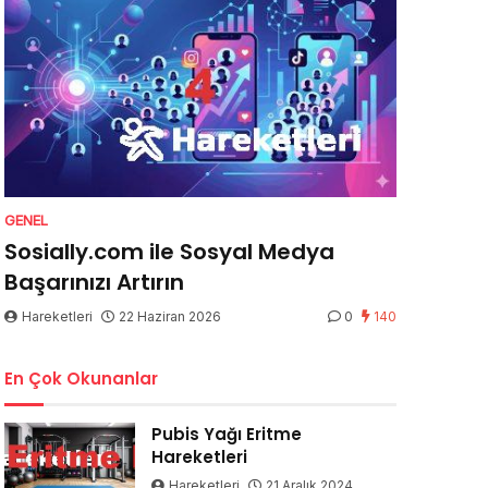
GENEL
Sosially.com ile Sosyal Medya
Başarınızı Artırın
Hareketleri
22 Haziran 2026
0
140
En Çok Okunanlar
Pubis Yağı Eritme
Hareketleri
Hareketleri
21 Aralık 2024