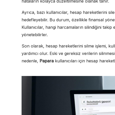
hataların kolayca düzeltilmesine olanak tanır.
Ayrıca, bazı kullanıcılar, hesap hareketlerini sil
hedefleyebilir. Bu durum, özellikle finansal yöne
Kullanıcılar, hangi harcamaların silindiğini takip 
yönetebilirler.
Son olarak, hesap hareketlerini silme işlemi, kull
yardımcı olur. Eski ve gereksiz verilerin silinmes
nedenle,
Papara
kullanıcıları için hesap hareketl