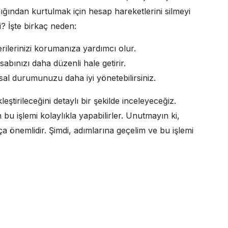
balığından kurtulmak için hesap hareketlerini silmeyi
i? İşte birkaç neden:
erilerinizi korumanıza yardımcı olur.
abınızı daha düzenli hale getirir.
sal durumunuzu daha iyi yönetebilirsiniz.
ştirileceğini detaylı bir şekilde inceleyeceğiz.
bu işlemi kolaylıkla yapabilirler. Unutmayın ki,
 önemlidir. Şimdi, adımlarına geçelim ve bu işlemi