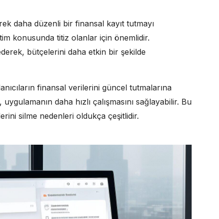
erek daha düzenli bir finansal kayıt tutmayı
tim konusunda titiz olanlar için önemlidir.
ederek, bütçelerini daha etkin bir şekilde
anıcıların finansal verilerini güncel tutmalarına
i, uygulamanın daha hızlı çalışmasını sağlayabilir. Bu
erini silme nedenleri oldukça çeşitlidir.