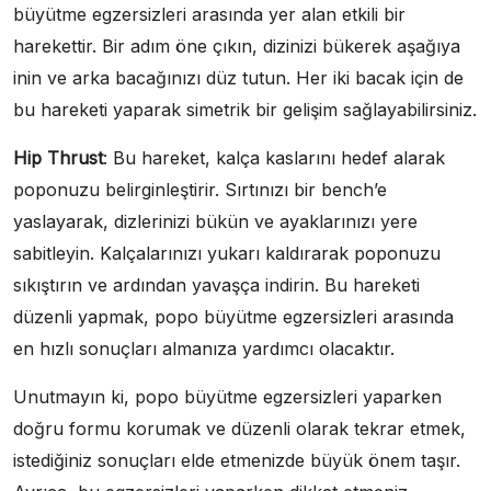
büyütme egzersizleri arasında yer alan etkili bir
harekettir. Bir adım öne çıkın, dizinizi bükerek aşağıya
inin ve arka bacağınızı düz tutun. Her iki bacak için de
bu hareketi yaparak simetrik bir gelişim sağlayabilirsiniz.
Hip Thrust
: Bu hareket, kalça kaslarını hedef alarak
poponuzu belirginleştirir. Sırtınızı bir bench’e
yaslayarak, dizlerinizi bükün ve ayaklarınızı yere
sabitleyin. Kalçalarınızı yukarı kaldırarak poponuzu
sıkıştırın ve ardından yavaşça indirin. Bu hareketi
düzenli yapmak, popo büyütme egzersizleri arasında
en hızlı sonuçları almanıza yardımcı olacaktır.
Unutmayın ki, popo büyütme egzersizleri yaparken
doğru formu korumak ve düzenli olarak tekrar etmek,
istediğiniz sonuçları elde etmenizde büyük önem taşır.