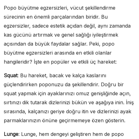
Popo büyütme egzersizleri, vücut şekillendirme
sürecinin en önemli parçalarından biridir. Bu
egzersizler, sadece estetik açıdan değil, aynı zamanda
kas gücünü artırmak ve genel sağlığı iyileştirmek
açısından da büyük faydalar sağlar. Peki, popo
büyütme egzersizleri arasında en etkili olanlar
hangileridir? İşte en popüler ve etkili üç hareket:
Squat
: Bu hareket, bacak ve kalça kaslarını
güçlendirirken poponuzu da şekillendirir. Doğru bir
squat yapmak için ayaklarınızı omuz genişliğinde açın,
sırtınızı dik tutarak dizlerinizi bükün ve aşağıya inin. İniş
sırasında, kalçanızı geriye doğru itin ve dizlerinizi ayak
parmaklarınızın önüne geçirmemeye özen gösterin.
Lunge
: Lunge, hem dengeyi geliştiren hem de popo