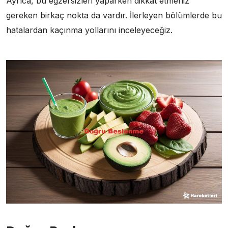
Ayrıca, bu egzersizleri yaparken dikkat etmeniz
gereken birkaç nokta da vardır. İlerleyen bölümlerde bu
hatalardan kaçınma yollarını inceleyeceğiz.