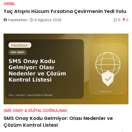
GENEL
Taç Atışını Hücum Fırsatına Çevirmenin Yedi Yolu
Hareketleri
6 Ağustos 2026
0
9
SMS ONAY & DIJITAL DOĞRULAMA
SMS Onay Kodu Gelmiyor: Olası Nedenler ve
Çözüm Kontrol Listesi