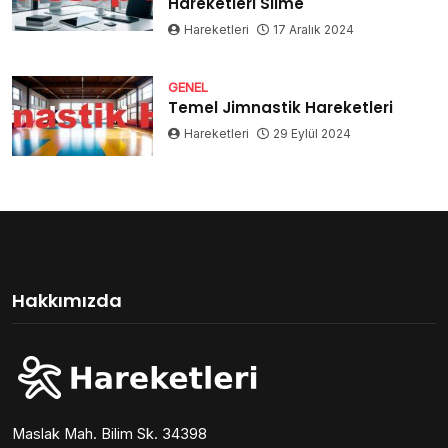
Hareketleri Silme
Hareketleri
17 Aralık 2024
GENEL
Temel Jimnastik Hareketleri
Hareketleri
29 Eylül 2024
Hakkımızda
Maslak Mah. Bilim Sk. 34398