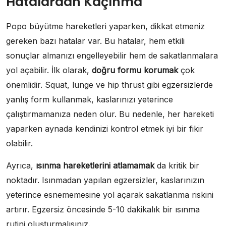
Hatalardan Kaçınma
Popo büyütme hareketleri yaparken, dikkat etmeniz
gereken bazı hatalar var. Bu hatalar, hem etkili
sonuçlar almanızı engelleyebilir hem de sakatlanmalara
yol açabilir. İlk olarak,
doğru formu korumak
çok
önemlidir. Squat, lunge ve hip thrust gibi egzersizlerde
yanlış form kullanmak, kaslarınızı yeterince
çalıştırmamanıza neden olur. Bu nedenle, her hareketi
yaparken aynada kendinizi kontrol etmek iyi bir fikir
olabilir.
Ayrıca,
ısınma hareketlerini atlamamak
da kritik bir
noktadır. Isınmadan yapılan egzersizler, kaslarınızın
yeterince esnememesine yol açarak sakatlanma riskini
artırır. Egzersiz öncesinde 5-10 dakikalık bir ısınma
rutini oluşturmalısınız.