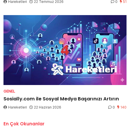
Hareketleri
22 Temmuz 2026
0
51
GENEL
Sosially.com ile Sosyal Medya Başarınızı Artırın
Hareketleri
22 Haziran 2026
0
140
En Çok Okunanlar