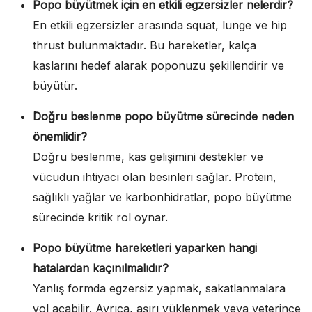
Popo büyütmek için en etkili egzersizler nelerdir?
En etkili egzersizler arasında squat, lunge ve hip
thrust bulunmaktadır. Bu hareketler, kalça
kaslarını hedef alarak poponuzu şekillendirir ve
büyütür.
Doğru beslenme popo büyütme sürecinde neden
önemlidir?
Doğru beslenme, kas gelişimini destekler ve
vücudun ihtiyacı olan besinleri sağlar. Protein,
sağlıklı yağlar ve karbonhidratlar, popo büyütme
sürecinde kritik rol oynar.
Popo büyütme hareketleri yaparken hangi
hatalardan kaçınılmalıdır?
Yanlış formda egzersiz yapmak, sakatlanmalara
yol açabilir. Ayrıca, aşırı yüklenmek veya yeterince