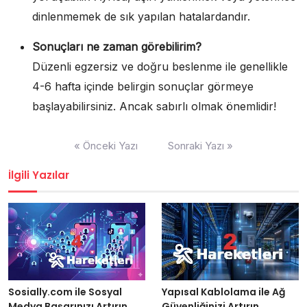
dinlenmemek de sık yapılan hatalardandır.
Sonuçları ne zaman görebilirim?
Düzenli egzersiz ve doğru beslenme ile genellikle
4-6 hafta içinde belirgin sonuçlar görmeye
başlayabilirsiniz. Ancak sabırlı olmak önemlidir!
Yazı
« Önceki Yazı
Sonraki Yazı »
gezinmesi
İlgili Yazılar
Yapısal Kablolama ile Ağ
Sosially.com ile Sosyal
Güvenliğinizi Artırın
Medya Başarınızı Artırın