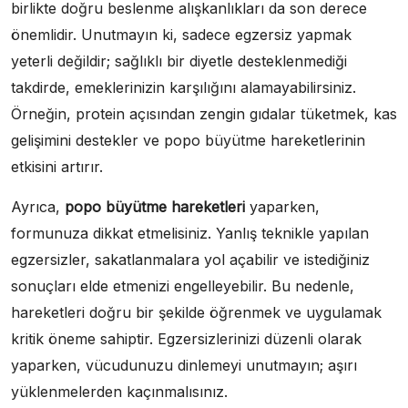
birlikte doğru beslenme alışkanlıkları da son derece
önemlidir. Unutmayın ki, sadece egzersiz yapmak
yeterli değildir; sağlıklı bir diyetle desteklenmediği
takdirde, emeklerinizin karşılığını alamayabilirsiniz.
Örneğin, protein açısından zengin gıdalar tüketmek, kas
gelişimini destekler ve popo büyütme hareketlerinin
etkisini artırır.
Ayrıca,
popo büyütme hareketleri
yaparken,
formunuza dikkat etmelisiniz. Yanlış teknikle yapılan
egzersizler, sakatlanmalara yol açabilir ve istediğiniz
sonuçları elde etmenizi engelleyebilir. Bu nedenle,
hareketleri doğru bir şekilde öğrenmek ve uygulamak
kritik öneme sahiptir. Egzersizlerinizi düzenli olarak
yaparken, vücudunuzu dinlemeyi unutmayın; aşırı
yüklenmelerden kaçınmalısınız.