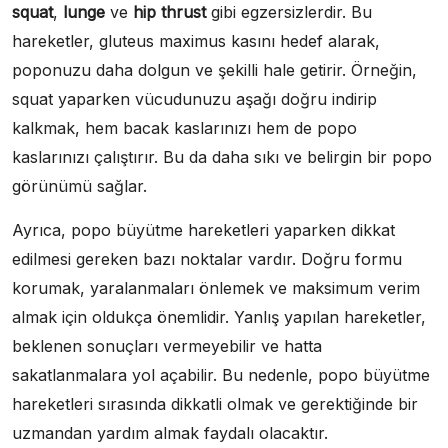
squat
,
lunge
ve
hip thrust
gibi egzersizlerdir. Bu
hareketler, gluteus maximus kasını hedef alarak,
poponuzu daha dolgun ve şekilli hale getirir. Örneğin,
squat yaparken vücudunuzu aşağı doğru indirip
kalkmak, hem bacak kaslarınızı hem de popo
kaslarınızı çalıştırır. Bu da daha sıkı ve belirgin bir popo
görünümü sağlar.
Ayrıca, popo büyütme hareketleri yaparken dikkat
edilmesi gereken bazı noktalar vardır. Doğru formu
korumak, yaralanmaları önlemek ve maksimum verim
almak için oldukça önemlidir. Yanlış yapılan hareketler,
beklenen sonuçları vermeyebilir ve hatta
sakatlanmalara yol açabilir. Bu nedenle, popo büyütme
hareketleri sırasında dikkatli olmak ve gerektiğinde bir
uzmandan yardım almak faydalı olacaktır.